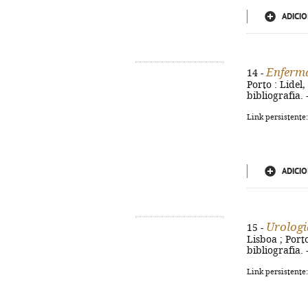
ADICIO
Enferm
14 -
Porto : Lidel,
bibliografia.
Link persistente
ADICIO
Urologi
15 -
Lisboa ; Porto
bibliografia.
Link persistente