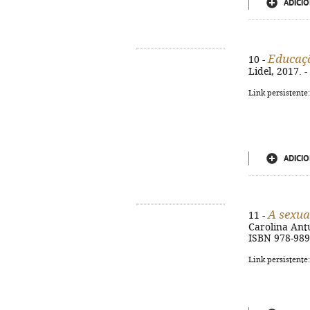
ADICIO
Educaçã
10 -
Lidel, 2017. 
Link persistente
ADICIO
A sexua
11 -
Carolina Antun
ISBN 978-989
Link persistente