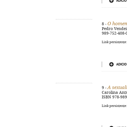
ADICIO
O homem
8 -
Pedro Vendeira
989-752-408-
Link persistente
ADICIO
A sexual
9 -
Carolina Antun
ISBN 978-989
Link persistente