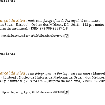
NAR À LISTA
arçal da Silva
: mais cem fotografias de Portugal há cem anos
/
 Silva. - [Lisboa] : Ordem dos Médicos, D.L. 2016. - 143 p. : muito i
tória da medicina). - ISBN 978-989-98587-1-8
: http://id.bnportugal.gov.pt/bib/bibnacional/1939708
NAR À LISTA
arçal da Silva
: cem fotografias de Portugal há cem anos
/ Manuel
 - [Lisboa] : Núcleo de História da Medicina da Ordem dos Médicos
43 p. : muito il. ; 23 x 24 cm. - (História da medicina). - ISBN 978-98
: http://id.bnportugal.gov.pt/bib/bibnacional/1860118