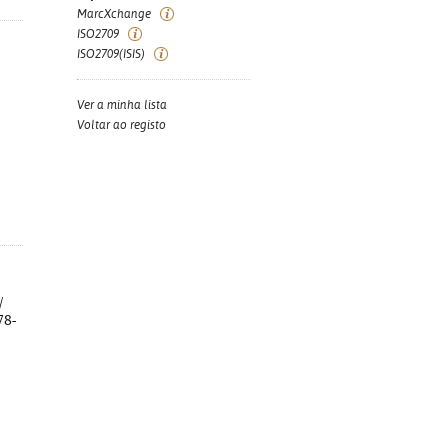
MarcXchange
ISO2709
ISO2709(ISIS)
Ver a minha lista
Voltar ao registo
/
78-