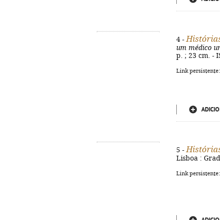
História
4 -
um médico ur
p. ; 23 cm. -
Link persistente
ADICIO
História
5 -
Lisboa : Grad
Link persistente