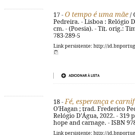
O tempo é uma mãe
17 -
/ 
Pedreira. - Lisboa : Relógio D'
cm. - (Poesia). - Tít. orig.: T
783-289-5
Link persistente: http://id.bnportu
ADICIONAR À LISTA
Fé, esperança e carnif
18 -
O'Hagan ; trad. Frederico Pedr
Relógio D'Água, 2022. - 319 p. 
hope and carnage. - ISBN 97
Link persistente: http://id.bnportu