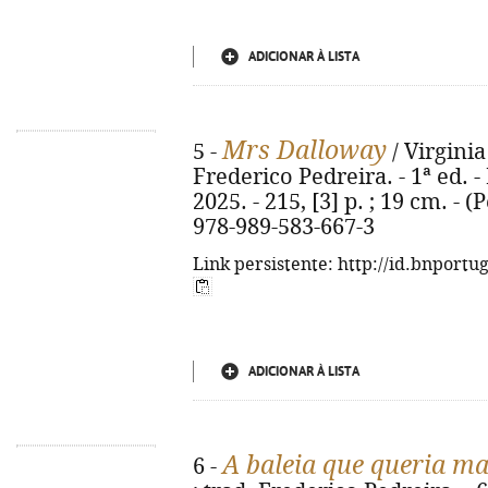
ADICIONAR À LISTA
Mrs Dalloway
5 -
/ Virginia
Frederico Pedreira. - 1ª ed. -
2025. - 215, [3] p. ; 19 cm. - 
978-989-583-667-3
Link persistente: http://id.bnportu
ADICIONAR À LISTA
A baleia que queria ma
6 -