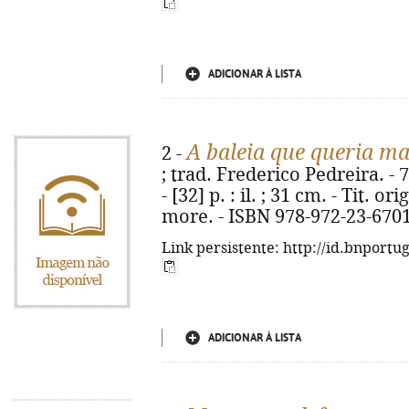
ADICIONAR À LISTA
A baleia que queria ma
2 -
; trad. Frederico Pedreira. - 
- [32] p. : il. ; 31 cm. - Tit.
more. - ISBN 978-972-23-670
Link persistente: http://id.bnportu
ADICIONAR À LISTA