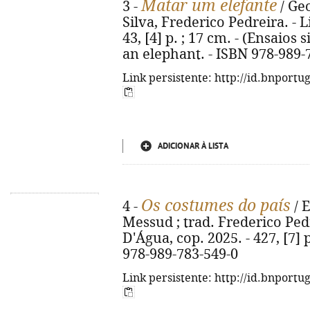
Matar um elefante
3 -
/ Geo
Silva, Frederico Pedreira. - L
43, [4] p. ; 17 cm. - (Ensaios 
an elephant. - ISBN 978-989-
Link persistente: http://id.bnportu
ADICIONAR À LISTA
Os costumes do país
4 -
/ E
Messud ; trad. Frederico Pedr
D'Água, cop. 2025. - 427, [7] p
978-989-783-549-0
Link persistente: http://id.bnportu