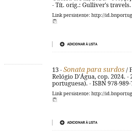
- Tít. orig.: Gulliver's travel
Link persistente: http://id.bnportu
ADICIONAR À LISTA
Sonata para surdos
13 -
/ 
Relógio D'Água, cop. 2024. - 2
portuguesa). - ISBN 978-989-
Link persistente: http://id.bnportu
ADICIONAR À LISTA