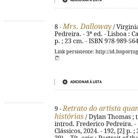
ADICIONAR À LISTA
Mrs. Dalloway
8 -
/ Virgini
Pedreira. - 3ª ed. - Lisboa : C
p. ; 23 cm. - ISBN 978-989-56
Link persistente: http://id.bnportu
ADICIONAR À LISTA
Retrato do artista qua
9 -
histórias
/ Dylan Thomas ; t
introd. Frederico Pedreira. - 
Clássicos, 2024. - 192, [2] p. 