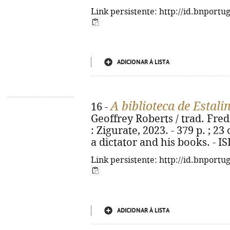
Link persistente: http://id.bnportu
ADICIONAR À LISTA
A biblioteca de Estali
16 -
Geoffrey Roberts / trad. Frede
: Zigurate, 2023. - 379 p. ; 23 c
a dictator and his books. - I
Link persistente: http://id.bnportu
ADICIONAR À LISTA