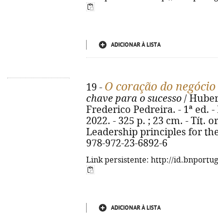
ADICIONAR À LISTA
O coração do negócio
19 -
chave para o sucesso
/ Hubert
Frederico Pedreira. - 1ª ed. -
2022. - 325 p. ; 23 cm. - Tít. 
Leadership principles for the
978-972-23-6892-6
Link persistente: http://id.bnportu
ADICIONAR À LISTA