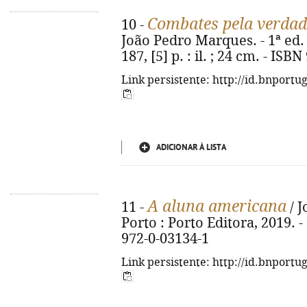
Combates pela verdad
10 -
João Pedro Marques. - 1ª ed. 
187, [5] p. : il. ; 24 cm. - IS
Link persistente: http://id.bnportu
ADICIONAR À LISTA
A aluna americana
11 -
/ J
Porto : Porto Editora, 2019. - 
972-0-03134-1
Link persistente: http://id.bnportu