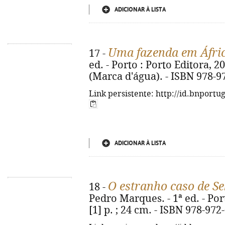
ADICIONAR À LISTA
Uma fazenda em Áfri
17 -
ed. - Porto : Porto Editora, 2014
(Marca d'água). - ISBN 978-9
Link persistente: http://id.bnportu
ADICIONAR À LISTA
O estranho caso de S
18 -
Pedro Marques. - 1ª ed. - Port
[1] p. ; 24 cm. - ISBN 978-972