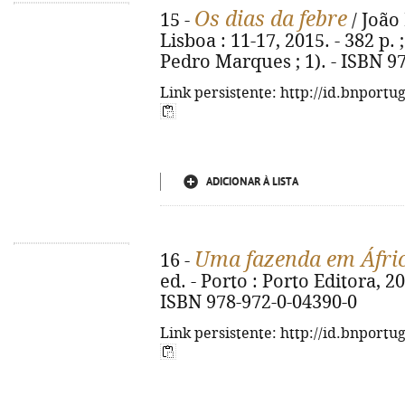
Os dias da febre
15 -
/ João
Lisboa : 11-17, 2015. - 382 p. 
Pedro Marques ; 1). - ISBN 9
Link persistente: http://id.bnportu
ADICIONAR À LISTA
Uma fazenda em Áfri
16 -
ed. - Porto : Porto Editora, 2015
ISBN 978-972-0-04390-0
Link persistente: http://id.bnportu