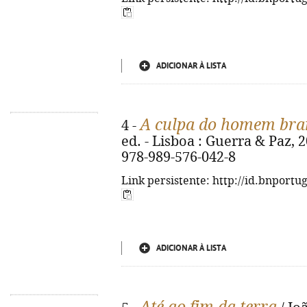
ADICIONAR À LISTA
A culpa do homem bra
4 -
ed. - Lisboa : Guerra & Paz, 20
978-989-576-042-8
Link persistente: http://id.bnportu
ADICIONAR À LISTA