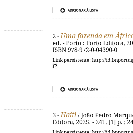
ADICIONAR À LISTA
Uma fazenda em Áfric
2 -
ed. - Porto : Porto Editora, 2025
ISBN 978-972-0-04390-0
Link persistente: http://id.bnportu
ADICIONAR À LISTA
Haiti
3 -
/ João Pedro Marques
Editora, 2025. - 241, [1] p. ;
Link persistente: http://id.bnportu