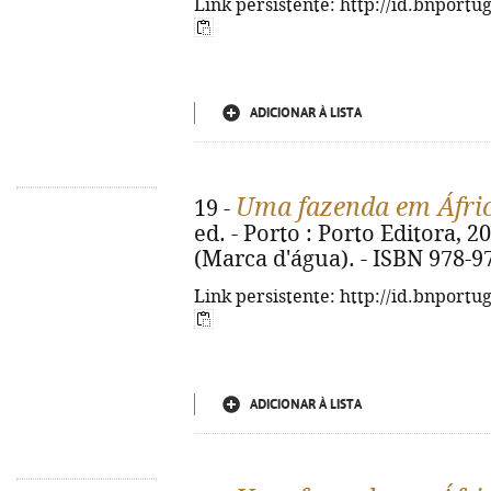
Link persistente: http://id.bnportu
ADICIONAR À LISTA
Uma fazenda em Áfri
19 -
ed. - Porto : Porto Editora, 201
(Marca d'água). - ISBN 978-9
Link persistente: http://id.bnportu
ADICIONAR À LISTA