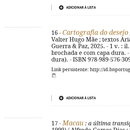
ADICIONAR À LISTA
Cartografia do desejo
16 -
Valter Hugo Mãe ; textos Aria
Guerra & Paz, 2025. - 1 v. : il. 
brochada e com capa dura. -
dura). - ISBN 978-989-576-30
Link persistente: http://id.bnportu
ADICIONAR À LISTA
Macau
17 -
: a última transi