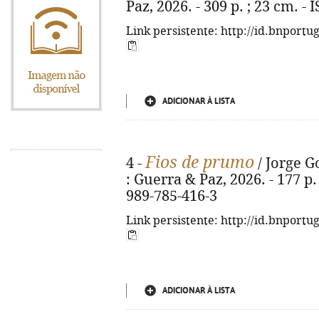
Paz, 2026. - 309 p. ; 23 cm. -
Link persistente: http://id.bnportu
ADICIONAR À LISTA
Fios de prumo
4 -
/ Jorge G
: Guerra & Paz, 2026. - 177 p. 
989-785-416-3
Link persistente: http://id.bnportu
ADICIONAR À LISTA