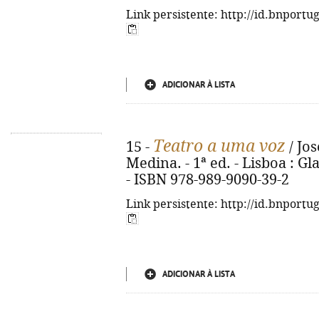
Link persistente: http://id.bnportu
ADICIONAR À LISTA
Teatro a uma voz
15 -
/ Jos
Medina. - 1ª ed. - Lisboa : Gla
- ISBN 978-989-9090-39-2
Link persistente: http://id.bnportu
ADICIONAR À LISTA