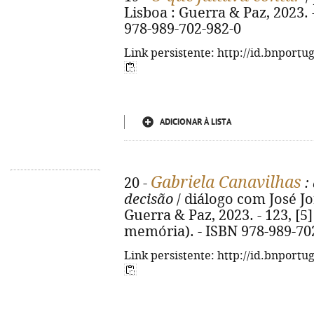
Lisboa : Guerra & Paz, 2023. - 
978-989-702-982-0
Link persistente: http://id.bnportu
ADICIONAR À LISTA
Gabriela Canavilhas
20 -
:
decisão
/ diálogo com José Jor
Guerra & Paz, 2023. - 123, [5] p
memória). - ISBN 978-989-70
Link persistente: http://id.bnportu