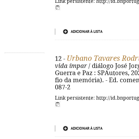
Link persistente: http://id.bnportu
ADICIONAR À LISTA
Urbano Tavares Rodr
12 -
vida ímpar
/ diálogo José Jorg
Guerra e Paz : SPAutores, 2023.
fio da memória). - Ed. comem
087-2
Link persistente: http://id.bnportu
ADICIONAR À LISTA