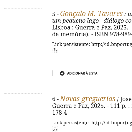
Gonçalo M. Tavares
5 -
: u
um pequeno lago - diálogo co
Lisboa : Guerra e Paz, 2025. - 1
da memória). - ISBN 978-989
Link persistente: http://id.bnportu
ADICIONAR À LISTA
Novas greguerías
6 -
/ José
Guerra e Paz, 2025. - 111 p. : 
178-4
Link persistente: http://id.bnportu