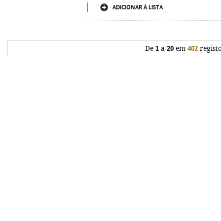
ADICIONAR À LISTA
De
1
a
20
em
402
regist