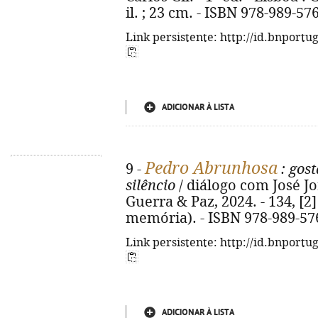
il. ; 23 cm. - ISBN 978-989-57
Link persistente: http://id.bnportu
ADICIONAR À LISTA
Pedro Abrunhosa
9 -
: gost
silêncio
/ diálogo com José Jor
Guerra & Paz, 2024. - 134, [2] p
memória). - ISBN 978-989-57
Link persistente: http://id.bnportu
ADICIONAR À LISTA