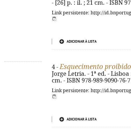
- [26] p. : il. ; 21 cm. - ISBN
Link persistente: http://id.bnportu
ADICIONAR À LISTA
Esquecimento proibido
4 -
Jorge Letria. - 1ª ed. - Lisboa 
cm. - ISBN 978-989-9090-76-7
Link persistente: http://id.bnportu
ADICIONAR À LISTA