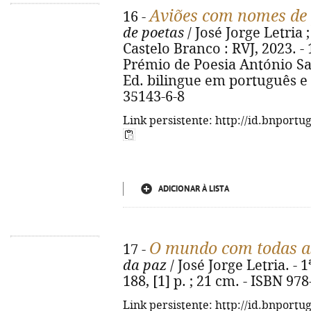
Aviões com nomes de 
16 -
de poetas
/ José Jorge Letria 
Castelo Branco : RVJ, 2023. -
Prémio de Poesia António Sal
Ed. bilingue em português e 
35143-6-8
Link persistente: http://id.bnportu
ADICIONAR À LISTA
O mundo com todas as
17 -
da paz
/ José Jorge Letria. - 1
188, [1] p. ; 21 cm. - ISBN 97
Link persistente: http://id.bnportu