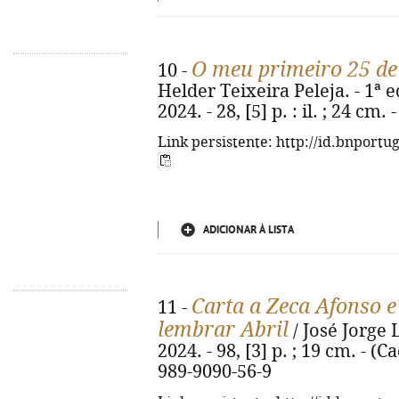
O meu primeiro 25 de
10 -
Helder Teixeira Peleja. - 1ª 
2024. - 28, [5] p. : il. ; 24 cm
Link persistente: http://id.bnportu
ADICIONAR À LISTA
Carta a Zeca Afonso 
11 -
lembrar Abril
/ José Jorge L
2024. - 98, [3] p. ; 19 cm. - (
989-9090-56-9