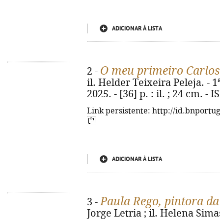
ADICIONAR À LISTA
O meu primeiro Carlos
2 -
il. Helder Teixeira Peleja. - 
2025. - [36] p. : il. ; 24 cm. 
Link persistente: http://id.bnportu
ADICIONAR À LISTA
Paula Rego, pintora da
3 -
Jorge Letria ; il. Helena Simas.