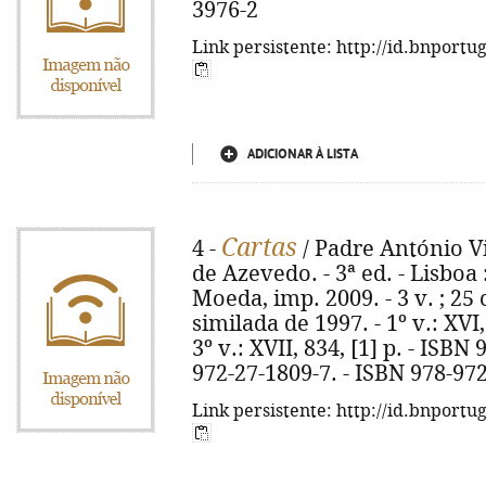
3976-2
Link persistente: http://id.bnportu
ADICIONAR À LISTA
Cartas
4 -
/ Padre António Vie
de Azevedo. - 3ª ed. - Lisbo
Moeda, imp. 2009. - 3 v. ; 25 
similada de 1997. - 1º v.: XVI, 
3º v.: XVII, 834, [1] p. - ISBN
972-27-1809-7. - ISBN 978-97
Link persistente: http://id.bnportu