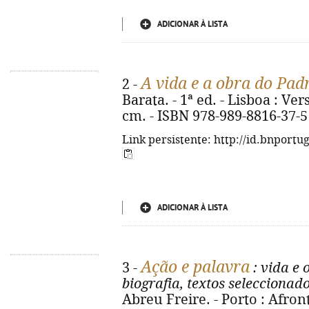
ADICIONAR À LISTA
A vida e a obra do Pad
2 -
Barata. - 1ª ed. - Lisboa : Ver
cm. - ISBN 978-989-8816-37-5
Link persistente: http://id.bnportu
ADICIONAR À LISTA
Ação e palavra
3 -
: vida e 
biografia, textos seleccionad
Abreu Freire. - Porto : Afronta