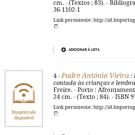
cm. - (Textos ; 83). - Bibliogr
36-1102-1
Link persistente: http://id.bnportu
ADICIONAR À LISTA
Padre António Vieira
4 -
: 
contada às crianças e lembr
Freire. - Porto : Afrontamento, 2
24 cm. - (Texto ; 84). - ISBN 
Link persistente: http://id.bnportu