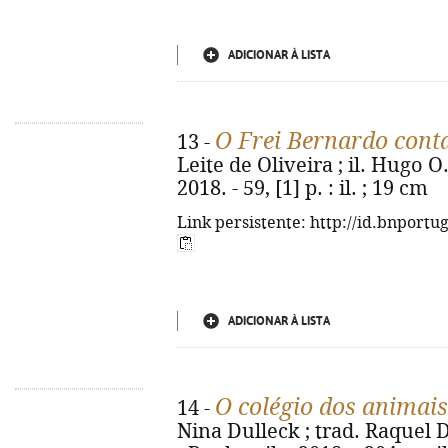
ADICIONAR À LISTA
O Frei Bernardo cont
13 -
Leite de Oliveira ; il. Hugo O.
2018. - 59, [1] p. : il. ; 19 cm
Link persistente: http://id.bnportu
ADICIONAR À LISTA
O colégio dos animai
14 -
Nina Dulleck ; trad. Raquel 