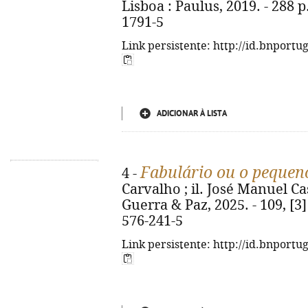
Lisboa : Paulus, 2019. - 288 p.
1791-5
Link persistente: http://id.bnportu
ADICIONAR À LISTA
Fabulário ou o pequen
4 -
Carvalho ; il. José Manuel Cas
Guerra & Paz, 2025. - 109, [3] 
576-241-5
Link persistente: http://id.bnportu