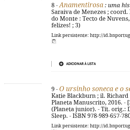
Anamentirosa
8 -
: uma his
Saraiva de Menezes ; coord. 
do Monte : Tecto de Nuvens, 2
felizes! ; 3)
Link persistente: http://id.bnportu
ADICIONAR À LISTA
O ursinho soneca e o 
9 -
Katie Blackburn ; il. Richard S
Planeta Manuscrito, 2016. - [32
(Planeta junior). - Tít. orig.
Sleep. - ISBN 978-989-657-78
Link persistente: http://id.bnportu