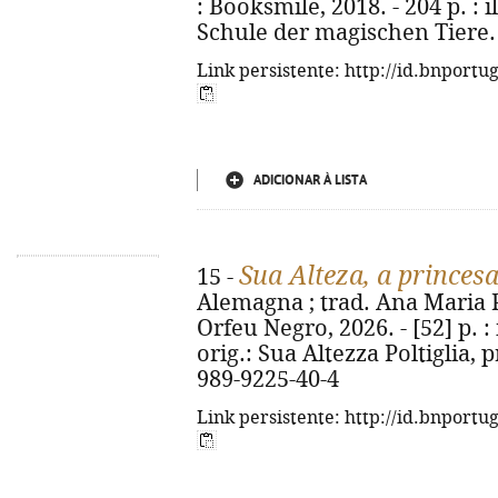
: Booksmile, 2018. - 204 p. : il
Schule der magischen Tiere. 
Link persistente: http://id.bnportu
ADICIONAR À LISTA
Sua Alteza, a princes
15 -
Alemagna ; trad. Ana Maria Pe
Orfeu Negro, 2026. - [52] p. : i
orig.: Sua Altezza Poltiglia, 
989-9225-40-4
Link persistente: http://id.bnportu