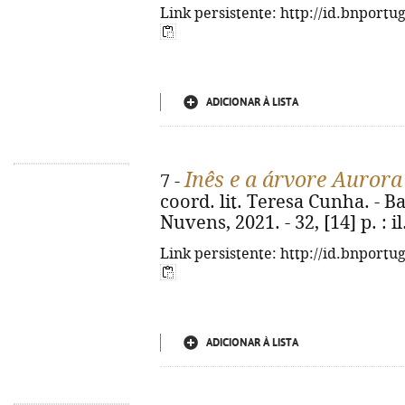
Link persistente: http://id.bnportu
ADICIONAR À LISTA
Inês e a árvore Aurora
7 -
coord. lit. Teresa Cunha. - 
Nuvens, 2021. - 32, [14] p. : il.
Link persistente: http://id.bnportu
ADICIONAR À LISTA