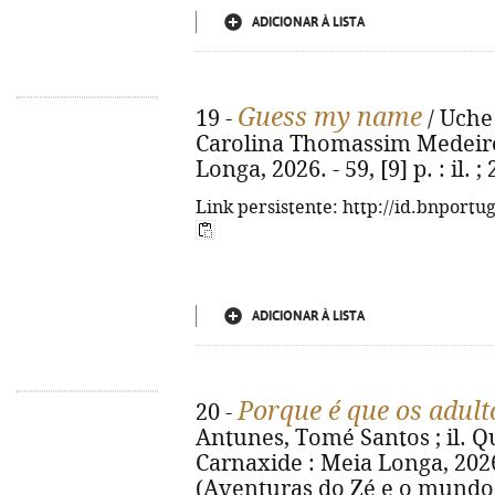
ADICIONAR À LISTA
Guess my name
19 -
/ Uche 
Carolina Thomassim Medeiros.
Longa, 2026. - 59, [9] p. : il
Link persistente: http://id.bnportu
ADICIONAR À LISTA
Porque é que os adult
20 -
Antunes, Tomé Santos ; il. Qué
Carnaxide : Meia Longa, 2026. -
(Aventuras do Zé e o mundo d