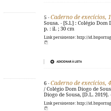
Caderno de execícios, 
5 -
Sousa. - [S.l.] : Colégio Dom
p. : il. ; 30 cm
Link persistente: http://id.bnportu
ADICIONAR À LISTA
Caderno de execícios, 
6 -
/ Colégio Dom Diogo de Sousa
Diogo de Sousa, [D.L. 2019]. - 
Link persistente: http://id.bnportu