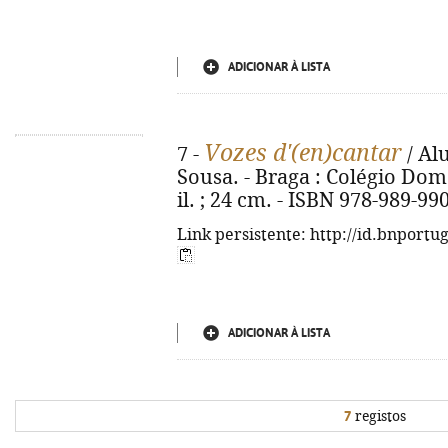
ADICIONAR À LISTA
Vozes d'(en)cantar
7 -
/ Al
Sousa. - Braga : Colégio Dom 
il. ; 24 cm. - ISBN 978-989-99
Link persistente: http://id.bnportu
ADICIONAR À LISTA
7
registos