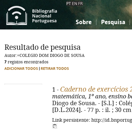
PT
EN
FR
Sobre
Pesquisa
Sobre a Bibliografia Nacional
Simples
Conhecimento, Informação...
Conhecimento, Informação...
Combinada
A
Resultado de pesquisa
Ciências sociais...
Ciências sociais...
Autor:=COLEGIO DOM DIOGO DE SOUSA
Arte, desporto...
Arte, desporto...
7
registos encontrados
ADICIONAR TODOS
|
RETIRAR TODOS
Caderno de exercícios
1 -
matemática, 1º ano, ensino bá
Diogo de Sousa. - [S.l.] : Co
[D.L.2024]. - 77 p. : il. ; 30 cm
Link persistente: http://id.bnportu