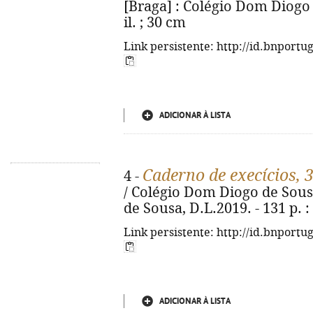
[Braga] : Colégio Dom Diogo d
il. ; 30 cm
Link persistente: http://id.bnportu
ADICIONAR À LISTA
Caderno de execícios, 
4 -
/ Colégio Dom Diogo de Sousa
de Sousa, D.L.2019. - 131 p. : 
Link persistente: http://id.bnportu
ADICIONAR À LISTA