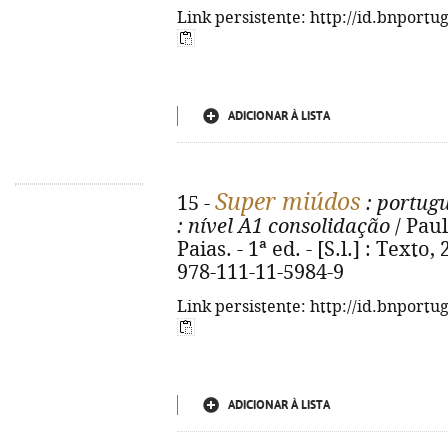
Link persistente: http://id.bnportu
ADICIONAR À LISTA
Super miúdos
15 -
: portugu
: nível A1 consolidação
/ Paul
Paias. - 1ª ed. - [S.l.] : Texto, 
978-111-11-5984-9
Link persistente: http://id.bnportu
ADICIONAR À LISTA