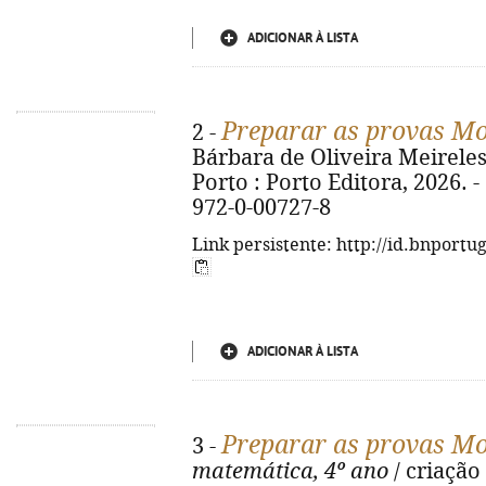
ADICIONAR À LISTA
Preparar as provas M
2 -
Bárbara de Oliveira Meireles
Porto : Porto Editora, 2026. - 9
972-0-00727-8
Link persistente: http://id.bnportu
ADICIONAR À LISTA
Preparar as provas M
3 -
matemática, 4º ano
/ criação