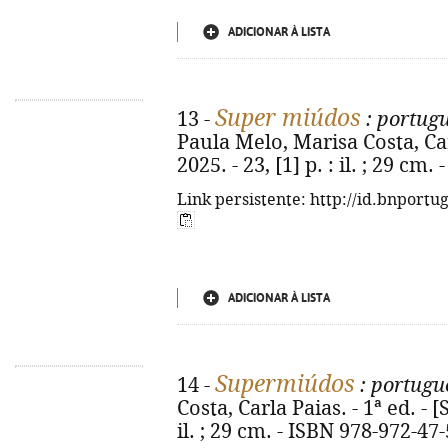
ADICIONAR À LISTA
Super miúdos
13 -
: portugu
Paula Melo, Marisa Costa, Carla
2025. - 23, [1] p. : il. ; 29 cm
Link persistente: http://id.bnportu
ADICIONAR À LISTA
Supermiúdos
14 -
: portugu
Costa, Carla Paias. - 1ª ed. - [S
il. ; 29 cm. - ISBN 978-972-47