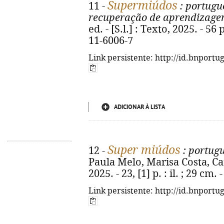
Supermiúdos
11 -
: portugu
recuperação de aprendizag
ed. - [S.l.] : Texto, 2025. - 56 
11-6006-7
Link persistente: http://id.bnportu
ADICIONAR À LISTA
Super miúdos
12 -
: portugu
Paula Melo, Marisa Costa, Carla
2025. - 23, [1] p. : il. ; 29 cm
Link persistente: http://id.bnportu