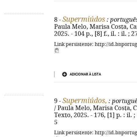
Supermiúdos
8 -
: português
Paula Melo, Marisa Costa, Carla
2025. - 104 p., [8] f., il. : il.
Link persistente: http://id.bnportu
ADICIONAR À LISTA
Supermiúdos,
9 -
: portuguê
/ Paula Melo, Marisa Costa, Carl
Texto, 2025. - 176, [1] p. : il
5
Link persistente: http://id.bnportu