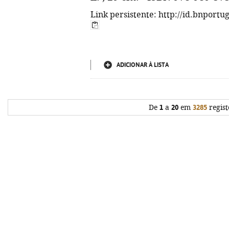
Link persistente: http://id.bnportu
ADICIONAR À LISTA
De
1
a
20
em
3285
regist