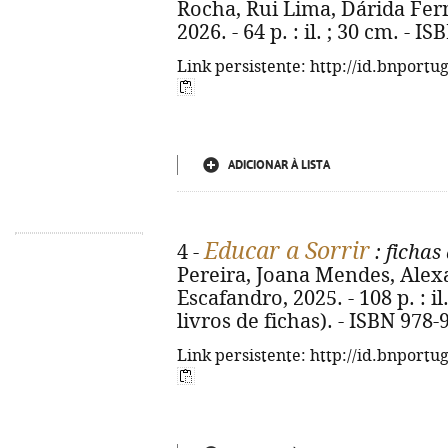
Rocha, Rui Lima, Dárida Fern
2026. - 64 p. : il. ; 30 cm. - 
Link persistente: http://id.bnportu
ADICIONAR À LISTA
Educar a Sorrir
4 -
: fichas
Pereira, Joana Mendes, Alexan
Escafandro, 2025. - 108 p. : il.
livros de fichas). - ISBN 978
Link persistente: http://id.bnportu