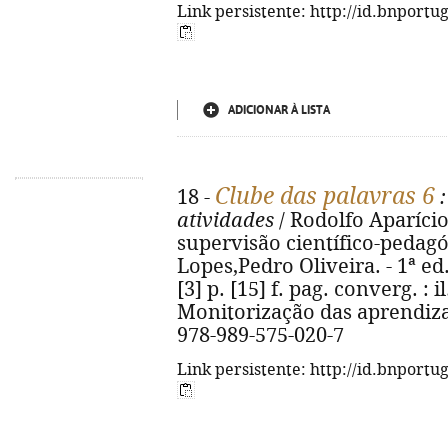
Link persistente: http://id.bnportu
ADICIONAR À LISTA
Clube das palavras 6
18 -
:
atividades
/ Rodolfo Aparíci
supervisão científico-pedagó
Lopes,Pedro Oliveira. - 1ª ed. 
[3] p. [15] f. pag. converg. : il
Monitorização das aprendizage
978-989-575-020-7
Link persistente: http://id.bnportu