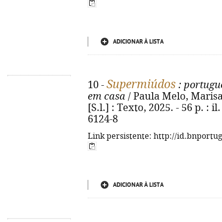
ADICIONAR À LISTA
Supermiúdos
10 -
: portugu
em casa
/ Paula Melo, Marisa C
[S.l.] : Texto, 2025. - 56 p. : 
6124-8
Link persistente: http://id.bnportu
ADICIONAR À LISTA