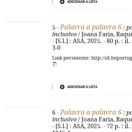
ADICIONAR À LISTA
Palavra a palavra 6
5 -
: p
inclusivo
/ Joana Faria, Raque
- [S.l.] : ASA, 2025. - 80 p. : 
3-0
Link persistente: http://id.bnportu
ADICIONAR À LISTA
Palavra a palavra 6
6 -
: p
inclusivo
/ Joana Faria, Raque
- [S.l.] : ASA, 2025. - 72 p. : i