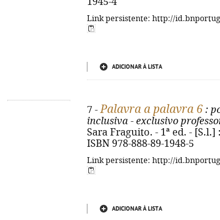
1945-4
Link persistente: http://id.bnportu
ADICIONAR À LISTA
Palavra a palavra 6
7 -
: p
inclusiva - exclusivo professo
Sara Fraguito. - 1ª ed. - [S.l.] 
ISBN 978-888-89-1948-5
Link persistente: http://id.bnportu
ADICIONAR À LISTA