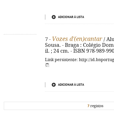
ADICIONAR À LISTA
Vozes d'(en)cantar
7 -
/ Al
Sousa. - Braga : Colégio Dom 
il. ; 24 cm. - ISBN 978-989-99
Link persistente: http://id.bnportu
ADICIONAR À LISTA
7
registos