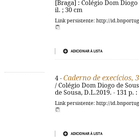
[Braga] : Colégio Dom Diogo d
il. ; 30 cm
Link persistente: http://id.bnportu
ADICIONAR À LISTA
Caderno de execícios, 
4 -
/ Colégio Dom Diogo de Sousa
de Sousa, D.L.2019. - 131 p. : 
Link persistente: http://id.bnportu
ADICIONAR À LISTA