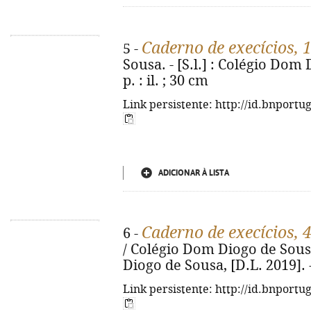
Caderno de execícios, 
5 -
Sousa. - [S.l.] : Colégio Dom
p. : il. ; 30 cm
Link persistente: http://id.bnportu
ADICIONAR À LISTA
Caderno de execícios, 
6 -
/ Colégio Dom Diogo de Sousa
Diogo de Sousa, [D.L. 2019]. - 
Link persistente: http://id.bnportu