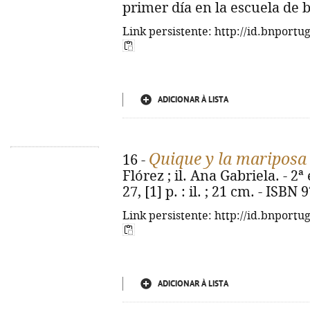
primer día en la escuela de b
Link persistente: http://id.bnportu
ADICIONAR À LISTA
Quique y la mariposa
16 -
Flórez ; il. Ana Gabriela. - 2ª
27, [1] p. : il. ; 21 cm. - ISB
Link persistente: http://id.bnportu
ADICIONAR À LISTA