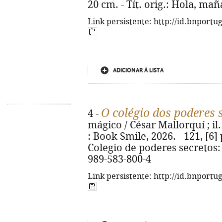
20 cm. - Tít. orig.: Hola, ma
Link persistente: http://id.bnportu
ADICIONAR À LISTA
O colégio dos poderes 
4 -
mágico / César Mallorquí ; il.
: Book Smile, 2026. - 121, [6] p.
Colegio de poderes secretos:
989-583-800-4
Link persistente: http://id.bnportu