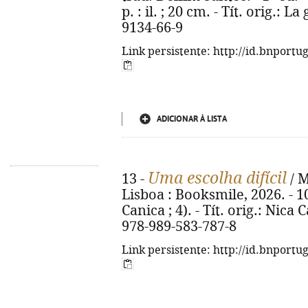
p. : il. ; 20 cm. - Tít. orig.: 
9134-66-9
Link persistente: http://id.bnportu
ADICIONAR À LISTA
Uma escolha difícil
13 -
/ M
Lisboa : Booksmile, 2026. - 107,
Canica ; 4). - Tít. orig.: Nica
978-989-583-787-8
Link persistente: http://id.bnportu