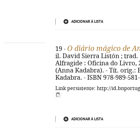
ADICIONAR À LISTA
O diário mágico de 
19 -
il. David Sierra Listón ; trad.
Alfragide : Oficina do Livro, 20
(Anna Kadabra). - Tít. orig.:
Kadabra. - ISBN 978-989-581
Link persistente: http://id.bnportu
ADICIONAR À LISTA