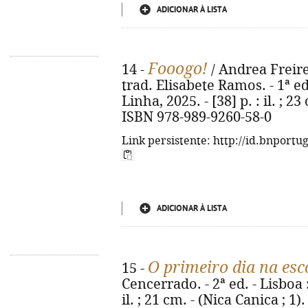
ADICIONAR À LISTA
Fooogo!
14 -
/ Andrea Freir
trad. Elisabete Ramos. - 1ª e
Linha, 2025. - [38] p. : il. ; 2
ISBN 978-989-9260-58-0
Link persistente: http://id.bnportu
ADICIONAR À LISTA
O primeiro dia na esc
15 -
Cencerrado. - 2ª ed. - Lisboa :
il. ; 21 cm. - (Nica Canica ; 1).