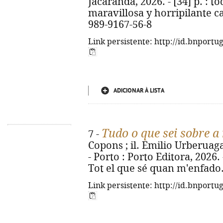
Jacarandá, 2026. - [34] p. : tod
maravillosa y horripilante ca
989-9167-56-8
Link persistente: http://id.bnportu
ADICIONAR À LISTA
Tudo o que sei sobre a
7 -
Copons ; il. Emilio Urberuaga 
- Porto : Porto Editora, 2026. - 
Tot el que sé quan m'enfado.
Link persistente: http://id.bnportu