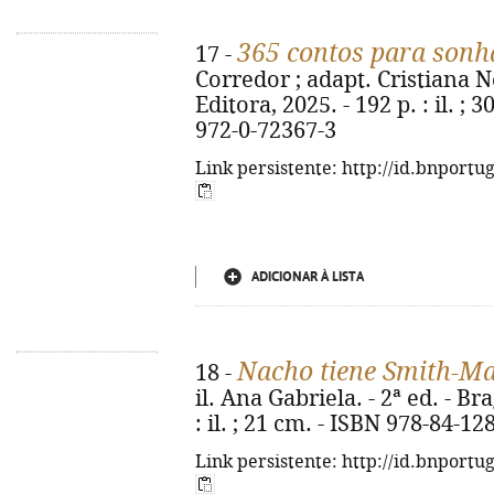
365 contos para sonh
17 -
Corredor ; adapt. Cristiana Ne
Editora, 2025. - 192 p. : il. ; 
972-0-72367-3
Link persistente: http://id.bnportu
ADICIONAR À LISTA
Nacho tiene Smith-M
18 -
il. Ana Gabriela. - 2ª ed. - Br
: il. ; 21 cm. - ISBN 978-84-12
Link persistente: http://id.bnportu