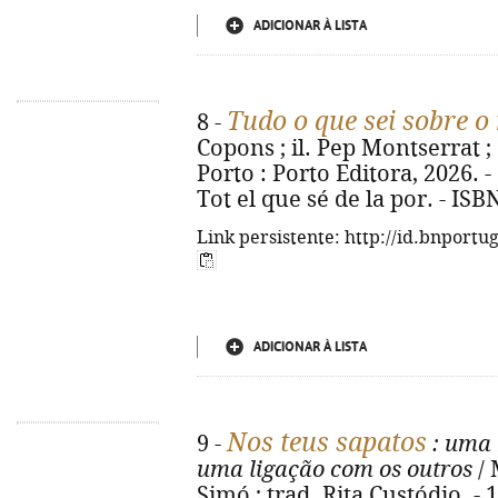
ADICIONAR À LISTA
Tudo o que sei sobre 
8 -
Copons ; il. Pep Montserrat ; 
Porto : Porto Editora, 2026. - [2
Tot el que sé de la por. - IS
Link persistente: http://id.bnportu
ADICIONAR À LISTA
Nos teus sapatos
9 -
: uma 
uma ligação com os outros
/ 
Simó ; trad. Rita Custódio. - 