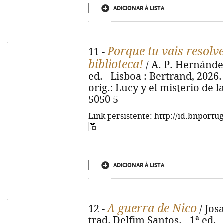
ADICIONAR À LISTA
Porque tu vais resolv
11 -
biblioteca!
/ A. P. Hernández
ed. - Lisboa : Bertrand, 2026. - 
orig.: Lucy y el misterio de l
5050-5
Link persistente: http://id.bnportu
ADICIONAR À LISTA
A guerra de Nico
12 -
/ Jos
trad. Delfim Santos. - 1ª ed. -