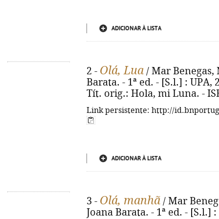
ADICIONAR À LISTA
Olá, Lua
2 -
/ Mar Benegas, 
Barata. - 1ª ed. - [S.l.] : UPA, 
Tít. orig.: Hola, mi Luna. - 
Link persistente: http://id.bnportu
ADICIONAR À LISTA
Olá, manhã
3 -
/ Mar Beneg
Joana Barata. - 1ª ed. - [S.l.] :