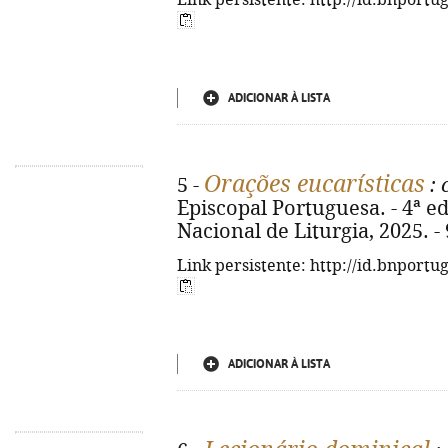
Link persistente: http://id.bnportu
ADICIONAR À LISTA
Orações eucarísticas
5 -
: 
Episcopal Portuguesa. - 4ª ed
Nacional de Liturgia, 2025. - 9
Link persistente: http://id.bnportu
ADICIONAR À LISTA