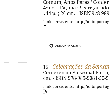
Comum, Anos Pares / Conferê
4ª ed. - Fátima : Secretariado
744 p. ; 26 cm. - ISBN 978-98
Link persistente: http://id.bnportu
ADICIONAR À LISTA
Celebrações da Seman
15 -
Conferência Episcopal Portugu
cm. - ISBN 978-989-9081-50-5
Link persistente: http://id.bnportu