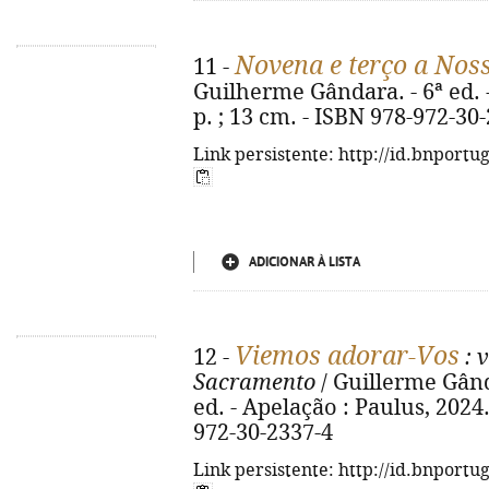
Novena e terço a Nos
11 -
Guilherme Gândara. - 6ª ed. -
p. ; 13 cm. - ISBN 978-972-30
Link persistente: http://id.bnportu
ADICIONAR À LISTA
Viemos adorar-Vos
12 -
: 
Sacramento
/ Guillerme Gânda
ed. - Apelação : Paulus, 2024.
972-30-2337-4
Link persistente: http://id.bnportu