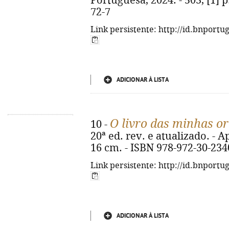
Portuguesa, 2024. - 503, [1] p
72-7
Link persistente: http://id.bnportu
ADICIONAR À LISTA
O livro das minhas o
10 -
20ª ed. rev. e atualizado. - Ap
16 cm. - ISBN 978-972-30-234
Link persistente: http://id.bnportu
ADICIONAR À LISTA