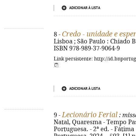
ADICIONAR À LISTA
Credo - unidade e espe
8 -
Lisboa ; São Paulo : Chiado Boo
ISBN 978-989-37-9064-9
Link persistente: http://id.bnportu
ADICIONAR À LISTA
Lecionário Ferial
9 -
: mis
Natal, Quaresma - Tempo Pas
Portuguesa. - 2ª ed. - Fátima