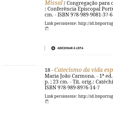
Missal
/ Congregação para o 
: Conferência Episcopal Portug
cm. - ISBN 978-989-9081-37-6
Link persistente: http://id.bnportu
ADICIONAR À LISTA
Catecismo da vida esp
18 -
Maria João Carmona. - 1ª ed. 
p. ; 23 cm. - Tít. orig.: Catéch
ISBN 978-989-8976-14-7
Link persistente: http://id.bnportu