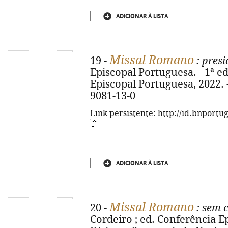
ADICIONAR À LISTA
Missal Romano
19 -
: presi
Episcopal Portuguesa. - 1ª ed
Episcopal Portuguesa, 2022. -
9081-13-0
Link persistente: http://id.bnportu
ADICIONAR À LISTA
Missal Romano
20 -
: sem 
Cordeiro ; ed. Conferência Ep