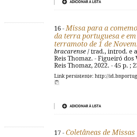
ADICIONAR À LISTA
Missa para a comemo
16 -
da terra portuguesa e em
terramoto de 1 de Novem
bracarense
/ trad., introd. e
Reis Thomaz. - Figueiró dos V
Reis Thomaz, 2022. - 45 p. ; 
Link persistente: http://id.bnportu
ADICIONAR À LISTA
Coletâneas de Missas
17 -