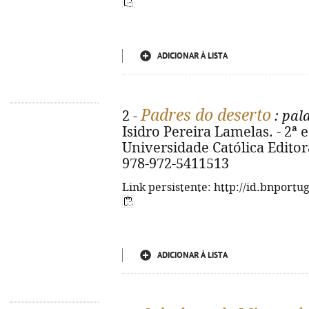
ADICIONAR À LISTA
Padres do deserto
2 -
: pal
Isidro Pereira Lamelas. - 2ª e
Universidade Católica Editora,
978-972-5411513
Link persistente: http://id.bnportu
ADICIONAR À LISTA