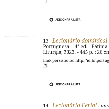
ADICIONAR À LISTA
Lecionário dominical
13 -
Portuguesa. - 4ª ed. - Fátima
Liturgia, 2023. - 445 p. ; 26 
Link persistente: http://id.bnportu
ADICIONAR À LISTA
Lecionário Ferial
14 -
: mi