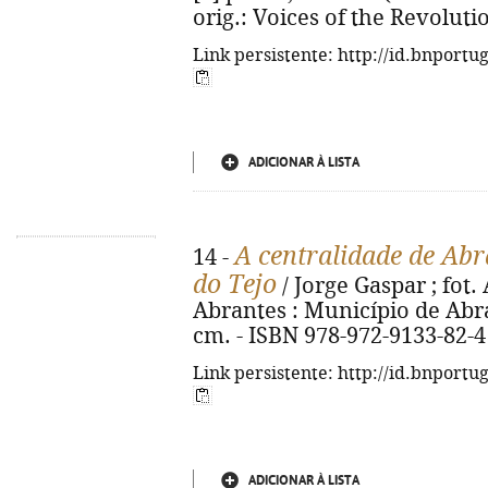
orig.: Voices of the Revoluti
Link persistente: http://id.bnportu
ADICIONAR À LISTA
A centralidade de Abra
14 -
do Tejo
/ Jorge Gaspar ; fot. 
Abrantes : Município de Abrante
cm. - ISBN 978-972-9133-82-4
Link persistente: http://id.bnportu
ADICIONAR À LISTA