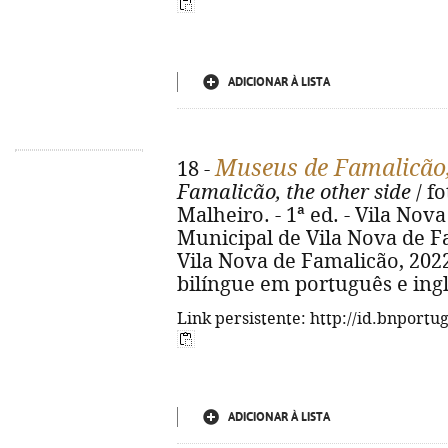
ADICIONAR À LISTA
Museus de Famalicão,
18 -
Famalicão, the other side
/ fo
Malheiro. - 1ª ed. - Vila No
Municipal de Vila Nova de F
Vila Nova de Famalicão, 2022. -
bilíngue em português e ingl
Link persistente: http://id.bnportu
ADICIONAR À LISTA