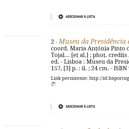
ADICIONAR À LISTA
Museu da Presidência d
2 -
coord. Maria Antónia Pinto 
Tojal... [et al.] ; phot. credits
ed. - Lisboa : Museu da Presi
157, [3] p. : il. ; 24 cm. - IS
Link persistente: http://id.bnportu
ADICIONAR À LISTA