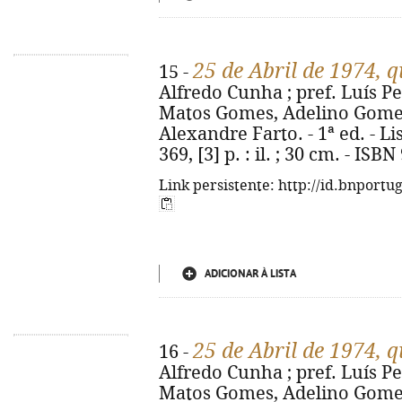
25 de Abril de 1974, q
15 -
Alfredo Cunha ; pref. Luís P
Matos Gomes, Adelino Gomes
Alexandre Farto. - 1ª ed. - Li
369, [3] p. : il. ; 30 cm. - IS
Link persistente: http://id.bnportu
ADICIONAR À LISTA
25 de Abril de 1974, q
16 -
Alfredo Cunha ; pref. Luís P
Matos Gomes, Adelino Gomes