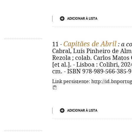
ADICIONAR À LISTA
Capitães de Abril
11 -
: a c
Cabral, Luís Pinheiro de Alme
Rezola ; colab. Carlos Matos 
[et al.]. - Lisboa : Colibri, 2024.
cm. - ISBN 978-989-566-385-9
Link persistente: http://id.bnportu
ADICIONAR À LISTA