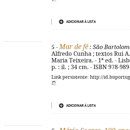
ADICIONAR À LISTA
Mar de fé
5 -
: São Bartolom
Alfredo Cunha ; textos Rui A.
Maria Teixeira. - 1ª ed. - Lis
p. : il. ; 34 cm. - ISBN 978-98
Link persistente: http://id.bnportu
ADICIONAR À LISTA