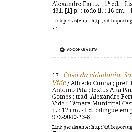
Alexandre Farto. - 1ª ed. - Li
431, [1] p. : todo il. ; 16 cm.
Link persistente: http://id.bnportu
ADICIONAR À LISTA
Casa da cidadania, Sa
17 -
Vide
/ Alfredo Cunha ; pref.
António Pita ; textos Ana P
Gomes ; trad. Alexandre Ferna
Vide : Câmara Municipal Castel
il. ; 17 cm. - Ed. bilingue em
972-9040-23-8
Link persistente: http://id.bnportu