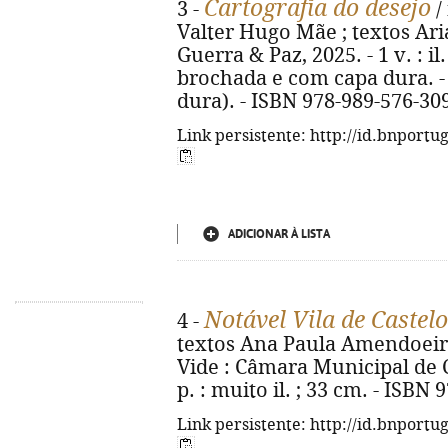
Cartografia do desejo
3 -
/
Valter Hugo Mãe ; textos Aria
Guerra & Paz, 2025. - 1 v. : il. 
brochada e com capa dura. -
dura). - ISBN 978-989-576-30
Link persistente: http://id.bnportu
ADICIONAR À LISTA
Notável Vila de Castelo
4 -
textos Ana Paula Amendoeira...
Vide : Câmara Municipal de Ca
p. : muito il. ; 33 cm. - ISBN
Link persistente: http://id.bnportu