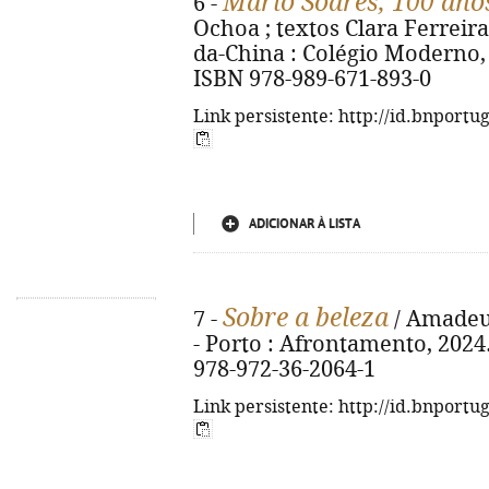
Mário Soares, 100 ano
6 -
Ochoa ; textos Clara Ferreira 
da-China : Colégio Moderno, 202
ISBN 978-989-671-893-0
Link persistente: http://id.bnportu
ADICIONAR À LISTA
Sobre a beleza
7 -
/ Amadeu 
- Porto : Afrontamento, 2024. -
978-972-36-2064-1
Link persistente: http://id.bnportu