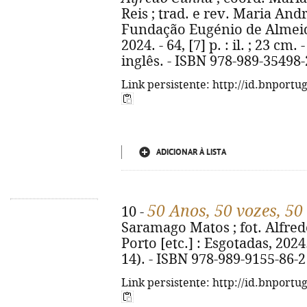
Reis ; trad. e rev. Maria Andre
Fundação Eugénio de Almeida
2024. - 64, [7] p. : il. ; 23 c
inglês. - ISBN 978-989-35498-
Link persistente: http://id.bnportu
ADICIONAR À LISTA
50 Anos, 50 vozes, 5
10 -
Saramago Matos ; fot. Alfredo 
Porto [etc.] : Esgotadas, 2024. -
14). - ISBN 978-989-9155-86-2
Link persistente: http://id.bnportu