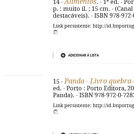
Alimentos
14 -
. - 1ª ed. - Po
p. : muito il. ; 15 cm. - (Can
destacáveis). - ISBN 978-972
Link persistente: http://id.bnportu
ADICIONAR À LISTA
Panda - Livro quebra
15 -
ed. - Porto : Porto Editora, 2026
Panda). - ISBN 978-972-0-728
Link persistente: http://id.bnportu