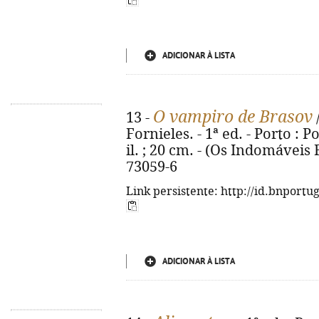
ADICIONAR À LISTA
O vampiro de Brasov
13 -
Fornieles. - 1ª ed. - Porto : Po
il. ; 20 cm. - (Os Indomáveis F
73059-6
Link persistente: http://id.bnportu
ADICIONAR À LISTA