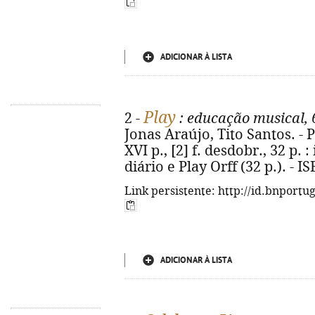
ADICIONAR À LISTA
Play
2 -
: educação musical, 
Jonas Araújo, Tito Santos. - P
XVI p., [2] f. desdobr., 32 p. :
diário e Play Orff (32 p.). - 
Link persistente: http://id.bnportu
ADICIONAR À LISTA