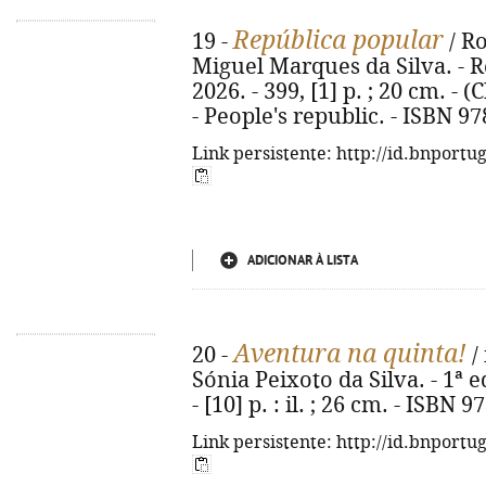
República popular
19 -
/ R
Miguel Marques da Silva. - Re
2026. - 399, [1] p. ; 20 cm. - (
- People's republic. - ISBN 9
Link persistente: http://id.bnportu
ADICIONAR À LISTA
Aventura na quinta!
20 -
/ 
Sónia Peixoto da Silva. - 1ª e
- [10] p. : il. ; 26 cm. - ISBN
Link persistente: http://id.bnportu