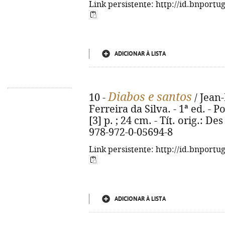
Link persistente: http://id.bnportu
ADICIONAR À LISTA
Diabos e santos
10 -
/ Jean-
Ferreira da Silva. - 1ª ed. - P
[3] p. ; 24 cm. - Tít. orig.: De
978-972-0-05694-8
Link persistente: http://id.bnportu
ADICIONAR À LISTA