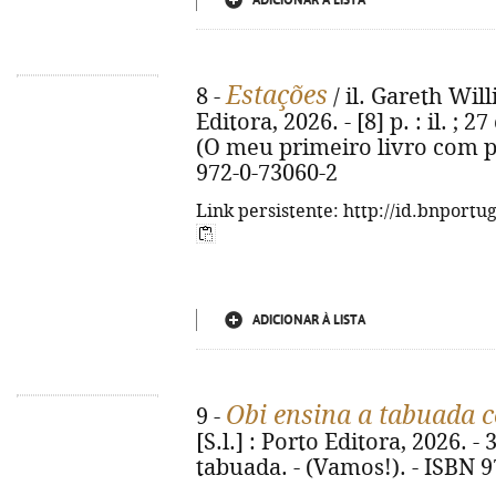
ADICIONAR À LISTA
Estações
8 -
/ il. Gareth Will
Editora, 2026. - [8] p. : il. ;
(O meu primeiro livro com pe
972-0-73060-2
Link persistente: http://id.bnportu
ADICIONAR À LISTA
Obi ensina a tabuada c
9 -
[S.l.] : Porto Editora, 2026. - 3
tabuada. - (Vamos!). - ISBN 