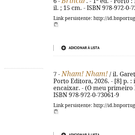
Brincar
6 -
. - 1ª ed. - Porto 
il. ; 15 cm. - ISBN 978-972-0-
Link persistente: http://id.bnportu
ADICIONAR À LISTA
Nham! Nham!
7 -
/ il. Gare
Porto Editora, 2026. - [8] p. :
encaixar. - (O meu primeiro 
ISBN 978-972-0-73061-9
Link persistente: http://id.bnportu