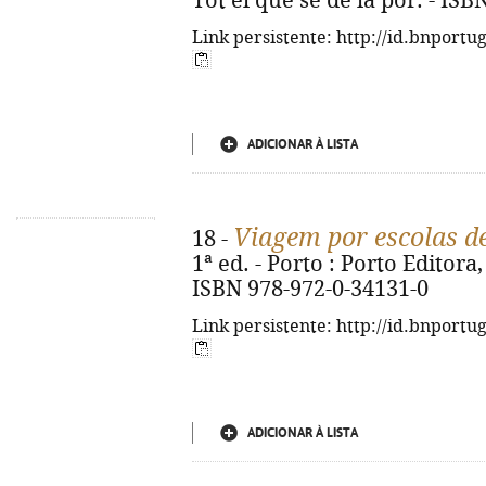
Tot el que sé de la por. - IS
Link persistente: http://id.bnportu
ADICIONAR À LISTA
Viagem por escolas d
18 -
1ª ed. - Porto : Porto Editora, 
ISBN 978-972-0-34131-0
Link persistente: http://id.bnportu
ADICIONAR À LISTA