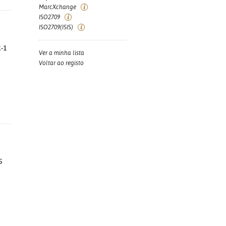
MarcXchange
ISO2709
ISO2709(ISIS)
2-1
Ver a minha lista
Voltar ao registo
5