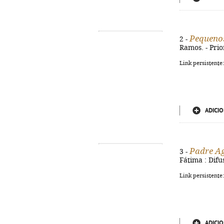
Pequenos
2 -
Ramos. - Prio
Link persistente
ADICIO
Padre A
3 -
Fátima : Difus
Link persistente
ADICIO