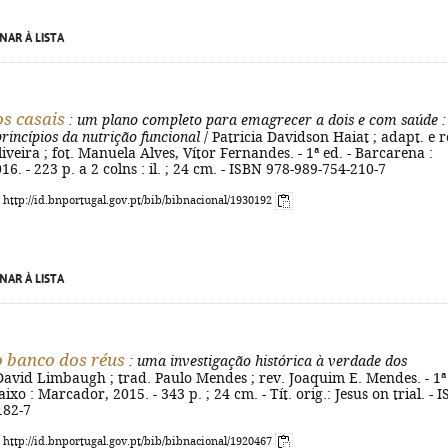
NAR À LISTA
os casais
: um plano completo para emagrecer a dois e com saúde
:
rincípios da nutrição funcional
/ Patricia Davidson Haiat ; adapt. e r
iveira ; fot. Manuela Alves, Vítor Fernandes. - 1ª ed. - Barcarena :
6. - 223 p. a 2 colns : il. ; 24 cm. - ISBN 978-989-754-210-7
: http://id.bnportugal.gov.pt/bib/bibnacional/1930192
NAR À LISTA
o banco dos réus
: uma investigação histórica à verdade dos
David Limbaugh ; trad. Paulo Mendes ; rev. Joaquim E. Mendes. - 1ª
ixo : Marcador, 2015. - 343 p. ; 24 cm. - Tít. orig.: Jesus on trial. - 
182-7
: http://id.bnportugal.gov.pt/bib/bibnacional/1920467