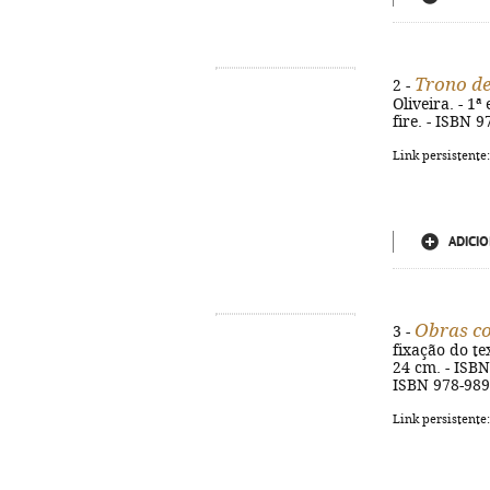
Trono de
2 -
Oliveira. - 1ª
fire. - ISBN 
Link persistente
ADICIO
Obras c
3 -
fixação do tex
24 cm. - ISBN
ISBN 978-989-
Link persistente