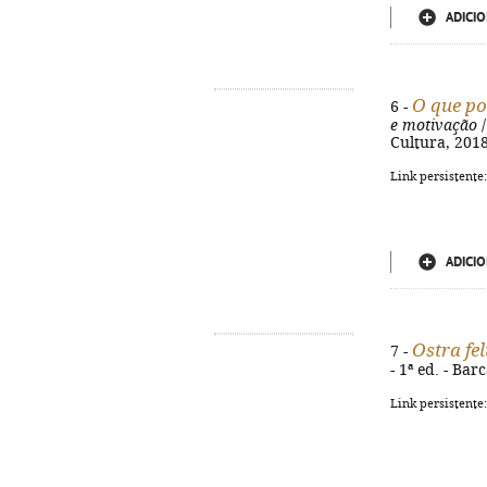
ADICIO
O que p
6 -
e motivação
/
Cultura, 2018
Link persistente
ADICIO
Ostra fel
7 -
- 1ª ed. - Ba
Link persistente