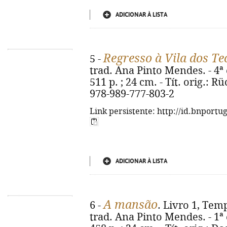
ADICIONAR À LISTA
Regresso à Vila dos Te
5 -
trad. Ana Pinto Mendes. - 4ª e
511 p. ; 24 cm. - Tít. orig.: 
978-989-777-803-2
Link persistente: http://id.bnportu
ADICIONAR À LISTA
A mansão
6 -
. Livro 1, Tem
trad. Ana Pinto Mendes. - 1ª e