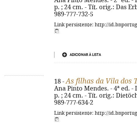
Ana Pinto Mendes. - 2ª ed. - L
p. ; 24 cm. - Tít. orig.: Das E
989-777-732-5
Link persistente: http://id.bnportu
ADICIONAR À LISTA
As filhas da Vila dos 
18 -
Ana Pinto Mendes. - 4ª ed. - L
p. ; 24 cm. - Tít. orig.: Dietö
989-777-634-2
Link persistente: http://id.bnportu