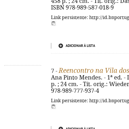
458 p. ; 24 cm. - Tít. orig.: D
ISBN 978-989-587-018-9
Link persistente: http://id.bnportu
ADICIONAR À LISTA
Reencontro na Vila dos
7 -
Ana Pinto Mendes. - 1ª ed. - L
p. ; 24 cm. - Tít. orig.: Wied
978-989-777-937-4
Link persistente: http://id.bnportu