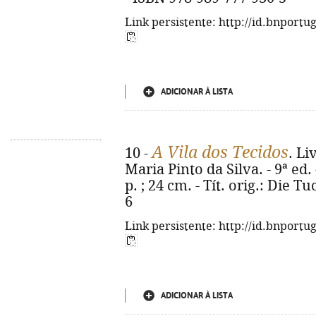
Link persistente: http://id.bnportu
ADICIONAR À LISTA
A Vila dos Tecidos
10 -
. Li
Maria Pinto da Silva. - 9ª ed. 
p. ; 24 cm. - Tít. orig.: Die T
6
Link persistente: http://id.bnportu
ADICIONAR À LISTA