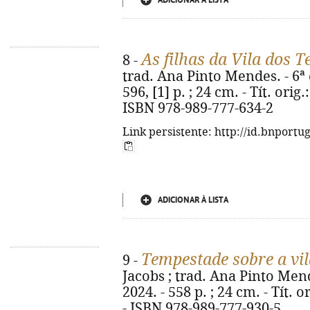
ADICIONAR À LISTA
As filhas da Vila dos T
8 -
trad. Ana Pinto Mendes. - 6ª e
596, [1] p. ; 24 cm. - Tít. ori
ISBN 978-989-777-634-2
Link persistente: http://id.bnportu
ADICIONAR À LISTA
Tempestade sobre a vil
9 -
Jacobs ; trad. Ana Pinto Mende
2024. - 558 p. ; 24 cm. - Tít.
- ISBN 978-989-777-930-5