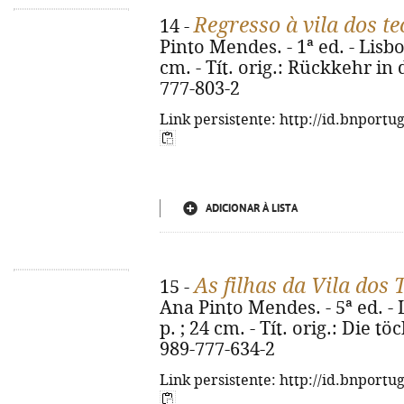
Regresso à vila dos te
14 -
Pinto Mendes. - 1ª ed. - Lisboa
cm. - Tít. orig.: Rückkehr in 
777-803-2
Link persistente: http://id.bnportu
ADICIONAR À LISTA
As filhas da Vila dos 
15 -
Ana Pinto Mendes. - 5ª ed. - L
p. ; 24 cm. - Tít. orig.: Die t
989-777-634-2
Link persistente: http://id.bnportu