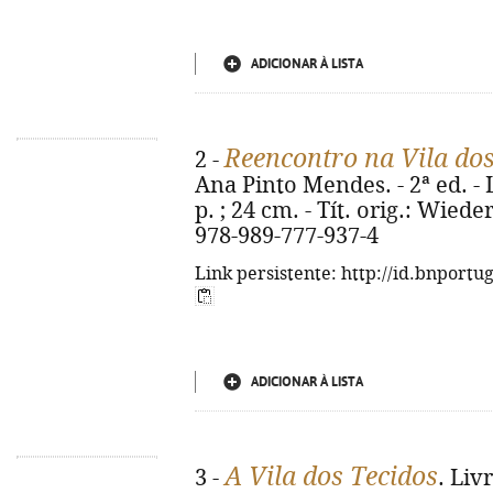
ADICIONAR À LISTA
Reencontro na Vila dos
2 -
Ana Pinto Mendes. - 2ª ed. - L
p. ; 24 cm. - Tít. orig.: Wied
978-989-777-937-4
Link persistente: http://id.bnportu
ADICIONAR À LISTA
A Vila dos Tecidos
3 -
. Liv