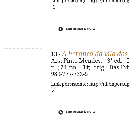
Link persistente: http://id.bnportu
ADICIONAR À LISTA
A herança da vila dos
13 -
Ana Pinto Mendes. - 3ª ed. - L
p. ; 24 cm. - Tít. orig.: Das E
989-777-732-5
Link persistente: http://id.bnportu
ADICIONAR À LISTA