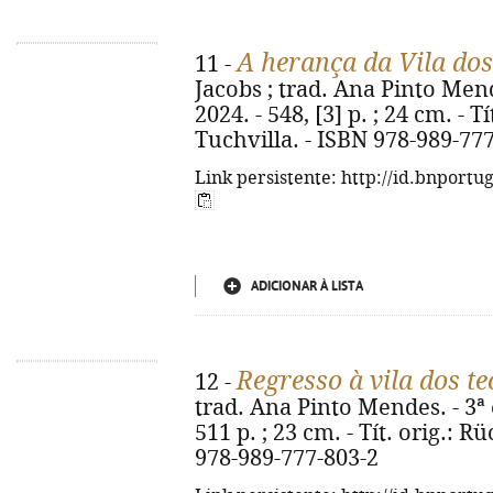
A herança da Vila dos
11 -
Jacobs ; trad. Ana Pinto Mende
2024. - 548, [3] p. ; 24 cm. - T
Tuchvilla. - ISBN 978-989-77
Link persistente: http://id.bnportu
ADICIONAR À LISTA
Regresso à vila dos te
12 -
trad. Ana Pinto Mendes. - 3ª e
511 p. ; 23 cm. - Tít. orig.: R
978-989-777-803-2