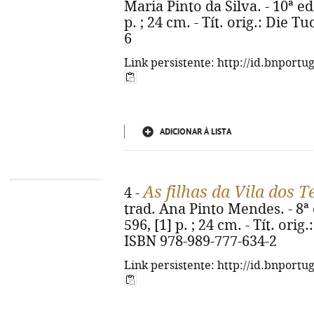
Maria Pinto da Silva. - 10ª ed.
p. ; 24 cm. - Tít. orig.: Die T
6
Link persistente: http://id.bnportu
ADICIONAR À LISTA
As filhas da Vila dos T
4 -
trad. Ana Pinto Mendes. - 8ª e
596, [1] p. ; 24 cm. - Tít. ori
ISBN 978-989-777-634-2
Link persistente: http://id.bnportu