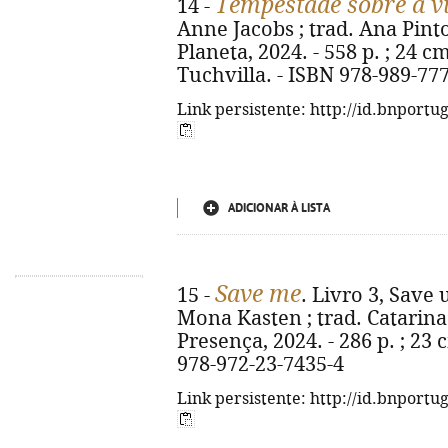
Tempestade sobre a vi
14 -
Anne Jacobs ; trad. Ana Pinto
Planeta, 2024. - 558 p. ; 24 cm
Tuchvilla. - ISBN 978-989-77
Link persistente: http://id.bnportu
ADICIONAR À LISTA
Save me
15 -
. Livro 3, Save 
Mona Kasten ; trad. Catarina 
Presença, 2024. - 286 p. ; 23 c
978-972-23-7435-4
Link persistente: http://id.bnportu