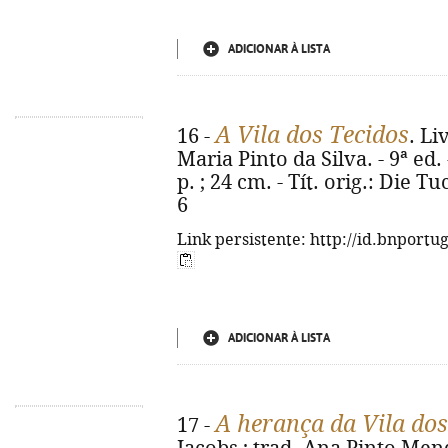
ADICIONAR À LISTA
A Vila dos Tecidos
16 -
. Li
Maria Pinto da Silva. - 9ª ed. 
p. ; 24 cm. - Tít. orig.: Die T
6
Link persistente: http://id.bnportu
ADICIONAR À LISTA
A herança da Vila dos
17 -