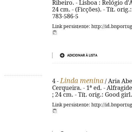
Ribeiro. - Lisboa : Relógio d'Á
24 cm. - (Ficções). - Tít. ori
783-586-5
Link persistente: http://id.bnportu
ADICIONAR À LISTA
Linda menina
4 -
/ Aria Abe
Cerqueira. - 1ª ed. - Alfragide
; 24 cm. - Tít. orig.: Good gir
Link persistente: http://id.bnportu