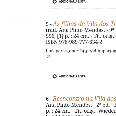
ADICIONAR À LISTA
As filhas da Vila dos T
5 -
trad. Ana Pinto Mendes. - 9ª e
596, [1] p. ; 24 cm. - Tít. ori
ISBN 978-989-777-634-2
Link persistente: http://id.bnportu
ADICIONAR À LISTA
Reencontro na Vila dos
6 -
Ana Pinto Mendes. - 2ª ed. - L
p. ; 24 cm. - Tít. orig.: Wied