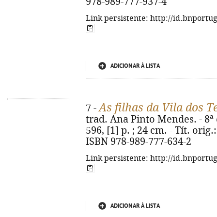
978-989-777-937-4
Link persistente: http://id.bnportu
ADICIONAR À LISTA
As filhas da Vila dos T
7 -
trad. Ana Pinto Mendes. - 8ª e
596, [1] p. ; 24 cm. - Tít. ori
ISBN 978-989-777-634-2
Link persistente: http://id.bnportu
ADICIONAR À LISTA