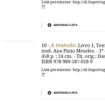
Link persistente: http://id.bnportu
ADICIONAR À LISTA
A mansão
10 -
. Livro 1, Te
trad. Ana Pinto Mendes. - 1ª e
458 p. ; 24 cm. - Tít. orig.: D
ISBN 978-989-587-018-9
Link persistente: http://id.bnportu
ADICIONAR À LISTA