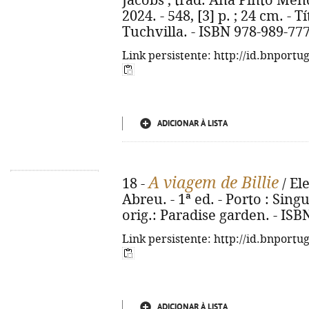
Jacobs ; trad. Ana Pinto Mende
2024. - 548, [3] p. ; 24 cm. - T
Tuchvilla. - ISBN 978-989-77
Link persistente: http://id.bnportu
ADICIONAR À LISTA
A viagem de Billie
18 -
/ El
Abreu. - 1ª ed. - Porto : Singul
orig.: Paradise garden. - ISB
Link persistente: http://id.bnportu
ADICIONAR À LISTA