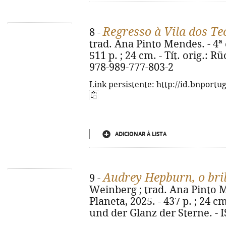
Regresso à Vila dos Te
8 -
trad. Ana Pinto Mendes. - 4ª e
511 p. ; 24 cm. - Tít. orig.: 
978-989-777-803-2
Link persistente: http://id.bnportu
ADICIONAR À LISTA
Audrey Hepburn, o bri
9 -
Weinberg ; trad. Ana Pinto Me
Planeta, 2025. - 437 p. ; 24 c
und der Glanz der Sterne. - 