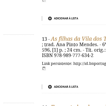
ADICIONAR À LISTA
As filhas da Vila dos 
13 -
; trad. Ana Pinto Mendes. - 6ª
596, [1] p. ; 24 cm. - Tít. ori
ISBN 978-989-777-634-2
Link persistente: http://id.bnportu
ADICIONAR À LISTA