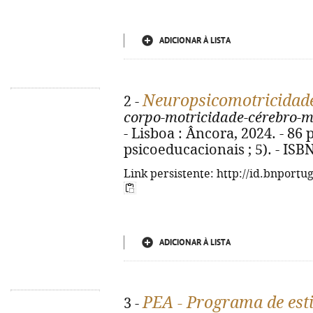
ADICIONAR À LISTA
Neuropsicomotricidad
2 -
corpo-motricidade-cérebro-m
- Lisboa : Âncora, 2024. - 86 p
psicoeducacionais ; 5). - ISB
Link persistente: http://id.bnportu
ADICIONAR À LISTA
PEA - Programa de est
3 -