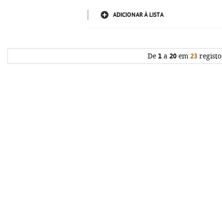
ADICIONAR À LISTA
De
1
a
20
em
23
registo