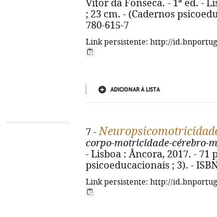
Vitor da Fonseca. - 1ª ed. - Li
; 23 cm. - (Cadernos psicoedu
780-615-7
Link persistente: http://id.bnportu
ADICIONAR À LISTA
Neuropsicomotricidad
7 -
corpo-motricidade-cérebro-m
- Lisboa : Âncora, 2017. - 71 p
psicoeducacionais ; 3). - ISB
Link persistente: http://id.bnportu