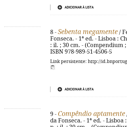
ADICIONAR À LISTA
Sebenta megamente
8 -
/ F
Fonseca. - 1ª ed. - Lisboa : Ch
: il. ; 30 cm. - (Compendium ; 
ISBN 978-989-51-4506-5
Link persistente: http://id.bnportu
ADICIONAR À LISTA
Compêndio aptamente
9 -
da Fonseca. - 1ª ed. - Lisboa :