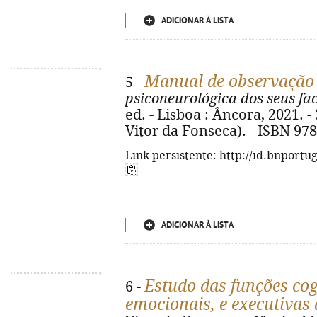
ADICIONAR À LISTA
Manual de observação
5 -
psiconeurológica dos seus fa
ed. - Lisboa : Âncora, 2021. - 3
Vitor da Fonseca). - ISBN 97
Link persistente: http://id.bnportu
ADICIONAR À LISTA
Estudo das funções cog
6 -
emocionais, e executiva