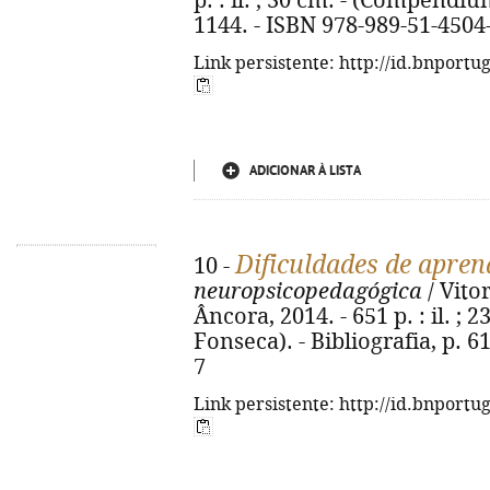
p. : il. ; 30 cm. - (Compendium
1144. - ISBN 978-989-51-4504
Link persistente: http://id.bnportu
ADICIONAR À LISTA
Dificuldades de apre
10 -
neuropsicopedagógica
/ Vitor
Âncora, 2014. - 651 p. : il. ; 
Fonseca). - Bibliografia, p. 6
7
Link persistente: http://id.bnportu