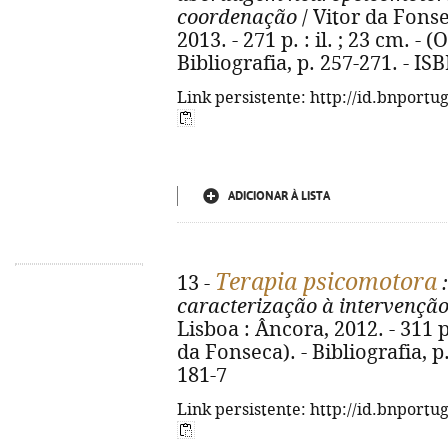
coordenação
/ Vitor da Fonsec
2013. - 271 p. : il. ; 23 cm. -
Bibliografia, p. 257-271. - I
Link persistente: http://id.bnportu
ADICIONAR À LISTA
Terapia psicomotora
13 -
:
caracterização à intervençã
Lisboa : Âncora, 2012. - 311 p.
da Fonseca). - Bibliografia, p
181-7
Link persistente: http://id.bnportu