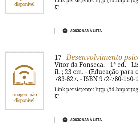
Link persistente: http://id.bnportu
ADICIONAR À LISTA
Desenvolvimento psi
17 -
Vítor da Fonseca. - 1ª ed. - Li
il. ; 23 cm. - (Educação para o
783-827. - ISBN 972-780-150-
Link persistente: http://id.bnportu
ADICIONAR À LISTA