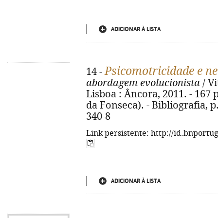
ADICIONAR À LISTA
Psicomotricidade e n
14 -
abordagem evolucionista
/ Vi
Lisboa : Âncora, 2011. - 167 p.
da Fonseca). - Bibliografia, p
340-8
Link persistente: http://id.bnportu
ADICIONAR À LISTA