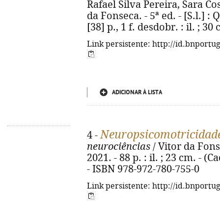
Rafael Silva Pereira, Sara Cos
da Fonseca. - 5ª ed. - [S.l.] :
[38] p., 1 f. desdobr. : il. ; 
Link persistente: http://id.bnportu
ADICIONAR À LISTA
Neuropsicomotricidad
4 -
neurociências
/ Vitor da Fonse
2021. - 88 p. : il. ; 23 cm. - 
- ISBN 978-972-780-755-0
Link persistente: http://id.bnportu