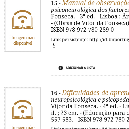
Manual de observaçã
15 -
psiconeurológica dos factore
Fonseca. - 3ª ed. - Lisboa : Ân
- (Obras de Vitor da Fonseca).
ISBN 978-972-780-289-0
Link persistente: http://id.bnportu
ADICIONAR À LISTA
Dificuldades de apre
16 -
neuropsicológica e psicopeda
Vitor da Fonseca. - 4ª ed. - Li
il. ; 23 cm. - (Educação para o
557-583. - ISBN 978-972-780-