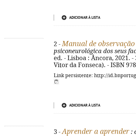
ADICIONAR À LISTA
Manual de observação
2 -
psiconeurológica dos seus fa
ed. - Lisboa : Âncora, 2021. - 3
Vitor da Fonseca). - ISBN 97
Link persistente: http://id.bnportu
ADICIONAR À LISTA
Aprender a aprender
3 -
: 