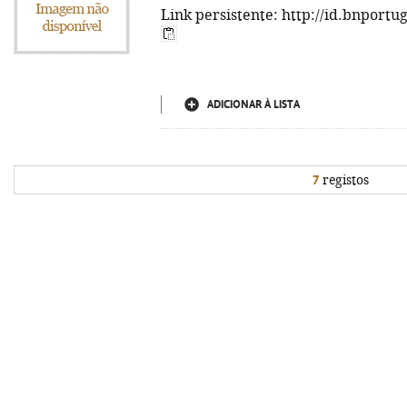
Link persistente: http://id.bnportu
ADICIONAR À LISTA
7
registos