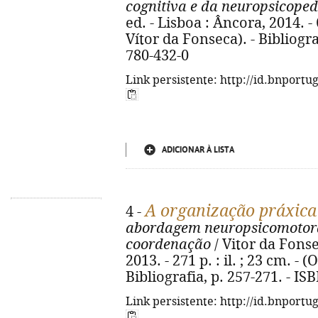
cognitiva e da neuropsicope
ed. - Lisboa : Âncora, 2014. - 6
Vítor da Fonseca). - Bibliogra
780-432-0
Link persistente: http://id.bnportu
ADICIONAR À LISTA
A organização práxica 
4 -
abordagem neuropsicomotora
coordenação
/ Vitor da Fonsec
2013. - 271 p. : il. ; 23 cm. -
Bibliografia, p. 257-271. - I
Link persistente: http://id.bnportu