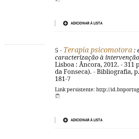
ADICIONAR À LISTA
Terapia psicomotora
5 -
: 
caracterização à intervençã
Lisboa : Âncora, 2012. - 311 p.
da Fonseca). - Bibliografia, p
181-7
Link persistente: http://id.bnportu
ADICIONAR À LISTA