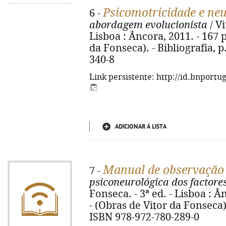
Psicomotricidade e ne
6 -
abordagem evolucionista
/ Vi
Lisboa : Âncora, 2011. - 167 p.
da Fonseca). - Bibliografia, p
340-8
Link persistente: http://id.bnportu
ADICIONAR À LISTA
Manual de observação
7 -
psiconeurológica dos factore
Fonseca. - 3ª ed. - Lisboa : Ân
- (Obras de Vitor da Fonseca).
ISBN 978-972-780-289-0