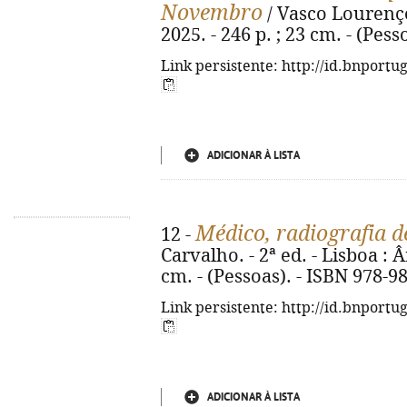
Novembro
/ Vasco Lourenço.
2025. - 246 p. ; 23 cm. - (Pes
Link persistente: http://id.bnportu
ADICIONAR À LISTA
Médico, radiografia d
12 -
Carvalho. - 2ª ed. - Lisboa : Ân
cm. - (Pessoas). - ISBN 978-9
Link persistente: http://id.bnportu
ADICIONAR À LISTA