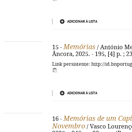
ADICIONAR À LISTA
Memórias
15 -
/ António Mene
Âncora, 2025. - 195, [4] p. ; 
Link persistente: http://id.bnportu
ADICIONAR À LISTA
Memórias de um Capitã
16 -
Novembro
/ Vasco Lourenço.