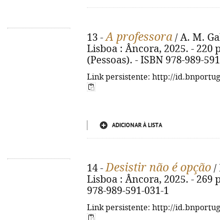
A professora
13 -
/ A. M. Ga
Lisboa : Âncora, 2025. - 220 p., 
(Pessoas). - ISBN 978-989-59
Link persistente: http://id.bnportu
ADICIONAR À LISTA
Desistir não é opção
14 -
/
Lisboa : Âncora, 2025. - 269 p
978-989-591-031-1
Link persistente: http://id.bnportu