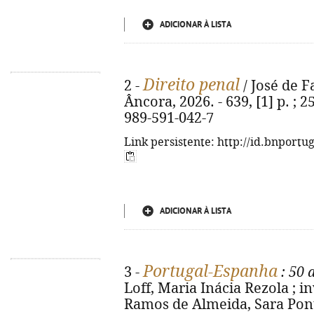
ADICIONAR À LISTA
Direito penal
2 -
/ José de Fa
Âncora, 2026. - 639, [1] p. ; 2
989-591-042-7
Link persistente: http://id.bnportu
ADICIONAR À LISTA
Portugal-Espanha
3 -
: 50 
Loff, Maria Inácia Rezola ; 
Ramos de Almeida, Sara Ponte. 