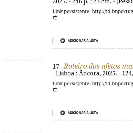
2025. - 246 p. ; 23 cm. - (Pes
Link persistente: http://id.bnportu
ADICIONAR À LISTA
Roteiro dos afetos ma
17 -
- Lisboa : Âncora, 2025. - 124
Link persistente: http://id.bnportu
ADICIONAR À LISTA