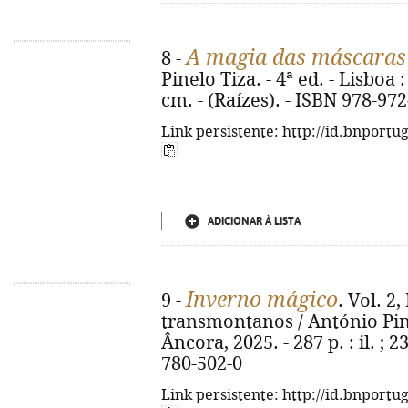
A magia das máscaras
8 -
Pinelo Tiza. - 4ª ed. - Lisboa :
cm. - (Raízes). - ISBN 978-97
Link persistente: http://id.bnportu
ADICIONAR À LISTA
Inverno mágico
9 -
. Vol. 2,
transmontanos / António Pinel
Âncora, 2025. - 287 p. : il. ; 
780-502-0
Link persistente: http://id.bnportu