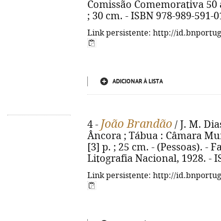
Comissão Comemorativa 50 anos
; 30 cm. - ISBN 978-989-591-0
Link persistente: http://id.bnportu
ADICIONAR À LISTA
João Brandão
4 -
/ J. M. Dia
Âncora ; Tábua : Câmara Muni
[3] p. ; 25 cm. - (Pessoas). - 
Litografia Nacional, 1928. - 
Link persistente: http://id.bnportu