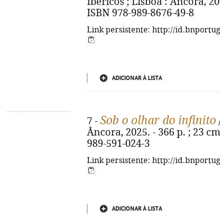
Ibéricos ; Lisboa : Âncora, 2025
ISBN 978-989-8676-49-8
Link persistente: http://id.bnportu
ADICIONAR À LISTA
Sob o olhar do infinito
7 -
Âncora, 2025. - 366 p. ; 23 c
989-591-024-3
Link persistente: http://id.bnportu
ADICIONAR À LISTA