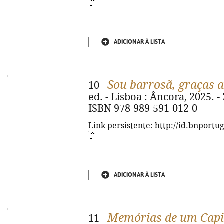
ADICIONAR À LISTA
Sou barrosã, graças 
10 -
ed. - Lisboa : Âncora, 2025. - 2
ISBN 978-989-591-012-0
Link persistente: http://id.bnportu
ADICIONAR À LISTA
Memórias de um Capitã
11 -