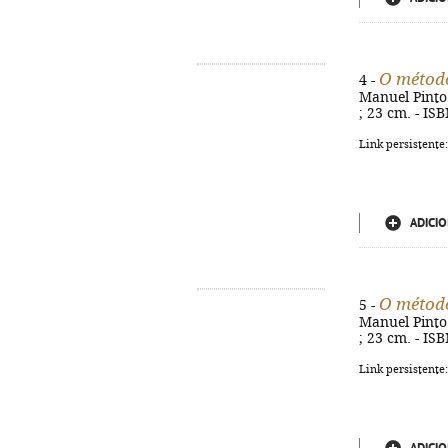
O métod
4 -
Manuel Pinto C
; 23 cm. - IS
Link persistente
ADICIO
O métod
5 -
Manuel Pinto C
; 23 cm. - IS
Link persistente