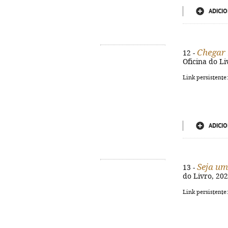
ADICIO
Chegar 
12 -
Oficina do Liv
Link persistente
ADICIO
Seja u
13 -
do Livro, 202
Link persistente