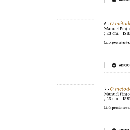
ADICIO
O métod
6 -
Manuel Pinto C
; 23 cm. - IS
Link persistente
ADICIO
O métod
7 -
Manuel Pinto C
; 23 cm. - IS
Link persistente