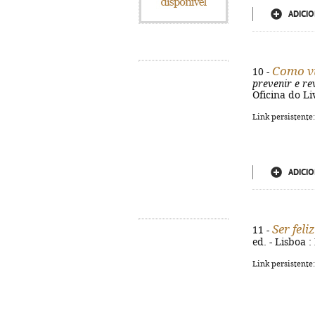
ADICIO
Como vi
10 -
prevenir e re
Oficina do Liv
Link persistente
ADICIO
Ser feli
11 -
ed. - Lisboa :
Link persistente