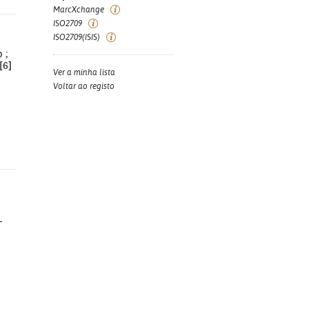
MarcXchange
ISO2709
ISO2709(ISIS)
 ;
[6]
Ver a minha lista
Voltar ao registo
-