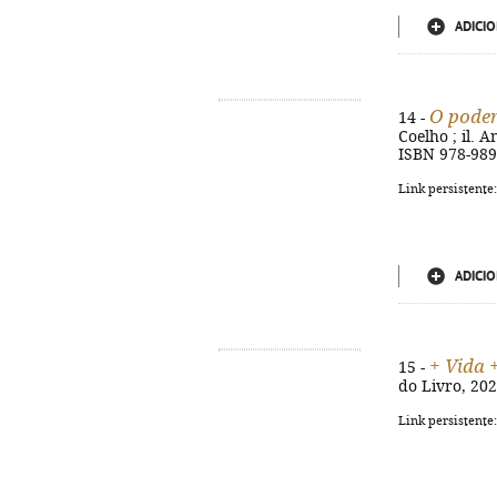
ADICIO
O poder
14 -
Coelho ; il. An
ISBN 978-989
Link persistente
ADICIO
+ Vida 
15 -
do Livro, 2020
Link persistente