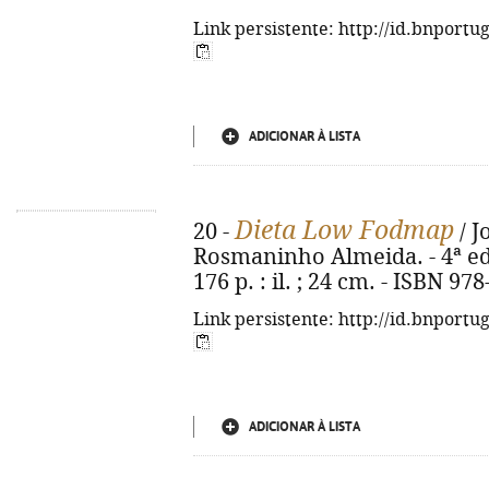
Link persistente: http://id.bnportu
ADICIONAR À LISTA
Dieta Low Fodmap
20 -
/ J
Rosmaninho Almeida. - 4ª ed.
176 p. : il. ; 24 cm. - ISBN 97
Link persistente: http://id.bnportu
ADICIONAR À LISTA