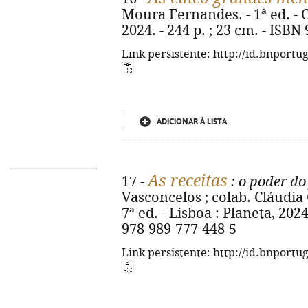
Moura Fernandes. - 1ª ed. - C
2024. - 244 p. ; 23 cm. - ISB
Link persistente: http://id.bnportu
ADICIONAR À LISTA
As receitas
17 -
: o poder do
Vasconcelos ; colab. Cláudia 
7ª ed. - Lisboa : Planeta, 2024. 
978-989-777-448-5
Link persistente: http://id.bnportu