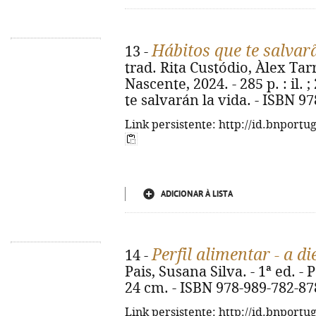
Hábitos que te salvar
13 -
trad. Rita Custódio, Àlex Tarra
Nascente, 2024. - 285 p. : il. 
te salvarán la vida. - ISBN 9
Link persistente: http://id.bnportu
ADICIONAR À LISTA
Perfil alimentar - a 
14 -
Pais, Susana Silva. - 1ª ed. - P
24 cm. - ISBN 978-989-782-87
Link persistente: http://id.bnportu