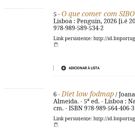
O que comer com SIBO
5 -
Lisboa : Penguin, 2026 [i.é 202
978-989-589-534-2
Link persistente: http://id.bnportu
ADICIONAR À LISTA
Diet low fodmap
6 -
/ Joan
Almeida. - 5ª ed. - Lisboa : Nas
cm. - ISBN 978-989-564-406-3
Link persistente: http://id.bnportu