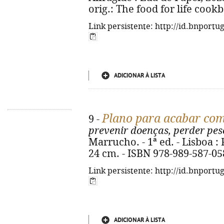
orig.: The food for life cook
Link persistente: http://id.bnportu
ADICIONAR À LISTA
Plano para acabar com
9 -
prevenir doenças, perder pes
Marrucho. - 1ª ed. - Lisboa : Pl
24 cm. - ISBN 978-989-587-05
Link persistente: http://id.bnportu
ADICIONAR À LISTA