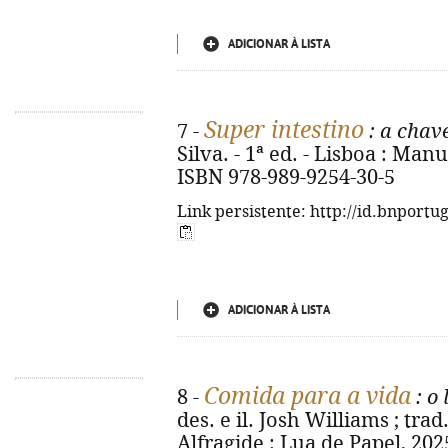
ADICIONAR À LISTA
Super intestino
7 -
: a chav
Silva. - 1ª ed. - Lisboa : Manu
ISBN 978-989-9254-30-5
Link persistente: http://id.bnportu
ADICIONAR À LISTA
Comida para a vida
8 -
: o 
des. e il. Josh Williams ; trad
Alfragide : Lua de Papel, 2025. -