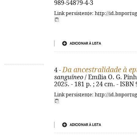
989-54879-4-3
Link persistente: http://id.bnportu
ADICIONAR À LISTA
Da ancestralidade à ep
4 -
sanguíneo
/ Emília O. G. Pinhe
2025. - 181 p. ; 24 cm. - ISBN
Link persistente: http://id.bnportu
ADICIONAR À LISTA