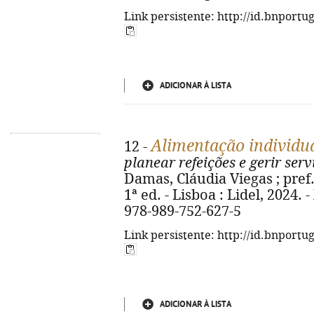
Link persistente: http://id.bnportu
ADICIONAR À LISTA
Alimentação individua
12 -
planear refeições e gerir serv
Damas, Cláudia Viegas ; pref.
1ª ed. - Lisboa : Lidel, 2024. - 
978-989-752-627-5
Link persistente: http://id.bnportu
ADICIONAR À LISTA