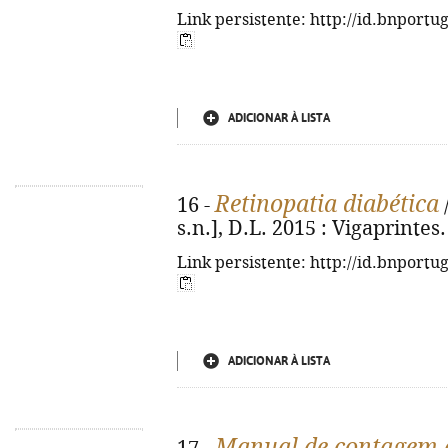
Link persistente: http://id.bnportu
ADICIONAR À LISTA
Retinopatia diabética
16 -
/
s.n.], D.L. 2015 : Vigaprintes. -
Link persistente: http://id.bnportu
ADICIONAR À LISTA
Manual de contagem d