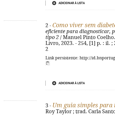
ADICIONAR À LISTA
Como viver sem diabet
2 -
eficiente para diagnosticar, p
tipo 2
/ Manuel Pinto Coelho. -
Livro, 2023. - 254, [1] p. : il
2
Link persistente: http://id.bnportu
ADICIONAR À LISTA
Um guia simples para r
3 -
Roy Taylor ; trad. Carla Santo