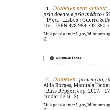
Diabetes sem açúcar,
11 -
pelo doente e pelo médico
/ S
- 1ª ed. - Lisboa : Guerra & Paz,
cm. - ISBN 978-989-702-350-7
Link persistente: http://id.bnportu
ADICIONAR À LISTA
Diabetes
12 -
: prevenção, s
Aida Borges, Manuela Teixei
: Bliss-Repger, cop. 2017. - 17
cuidar de si ; 2)
Link persistente: http://id.bnportu