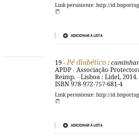
Link persistente: http://id.bnportu
ADICIONAR À LISTA
Pé diabético
19 -
: caminhan
APDP - Associação Protectora
Reimp. - Lisboa : Lidel, 2014. - 
ISBN 978-972-757-681-4
Link persistente: http://id.bnportu
ADICIONAR À LISTA