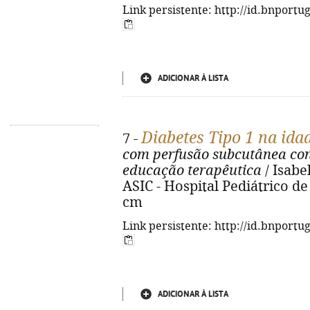
Link persistente: http://id.bnportu
ADICIONAR À LISTA
Diabetes Tipo 1 na ida
7 -
com perfusão subcutânea con
educação terapêutica
/ Isabel
ASIC - Hospital Pediátrico de C
cm
Link persistente: http://id.bnportu
ADICIONAR À LISTA