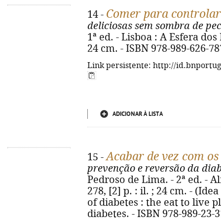
Comer para controlar
14 -
deliciosas sem sombra de pe
1ª ed. - Lisboa : A Esfera dos Li
24 cm. - ISBN 978-989-626-78
Link persistente: http://id.bnportu
ADICIONAR À LISTA
Acabar de vez com os
15 -
prevenção e reversão da diab
Pedroso de Lima. - 2ª ed. - Al
278, [2] p. : il. ; 24 cm. - (Id
of diabetes : the eat to live
diabetes. - ISBN 978-989-23-