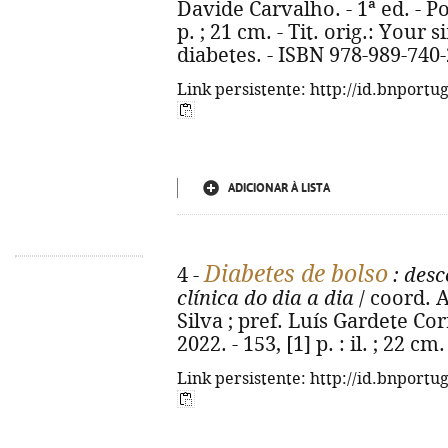
Davide Carvalho. - 1ª ed. - Po
p. ; 21 cm. - Tit. orig.: Your
diabetes. - ISBN 978-989-740
Link persistente: http://id.bnportu
ADICIONAR À LISTA
Diabetes de bolso
4 -
: desc
clínica do dia a dia
/ coord. 
Silva ; pref. Luís Gardete Corr
2022. - 153, [1] p. : il. ; 22 
Link persistente: http://id.bnportu