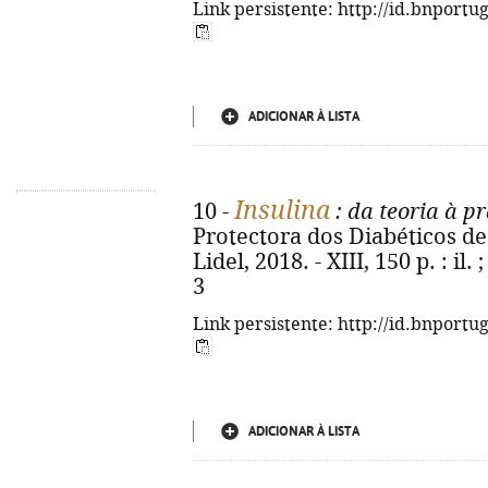
Link persistente: http://id.bnportu
ADICIONAR À LISTA
Insulina
10 -
: da teoria à pr
Protectora dos Diabéticos de P
Lidel, 2018. - XIII, 150 p. : il
3
Link persistente: http://id.bnportu
ADICIONAR À LISTA