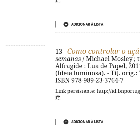
ADICIONAR À LISTA
Como controlar o açú
13 -
semanas
/ Michael Mosley ; tr
Alfragide : Lua de Papel, 2017. 
(Ideia luminosa). - Tít. orig.
ISBN 978-989-23-3764-7
Link persistente: http://id.bnportu
ADICIONAR À LISTA