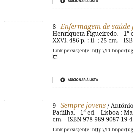
ADICIONAR À LISTA
Enfermagem de saúde 
8 -
Henriqueta Figueiredo. - 1ª ed
XXVI, 486 p. : il. ; 25 cm. - 
Link persistente: http://id.bnportu
ADICIONAR À LISTA
Sempre jovens
9 -
/ António
Padilha. - 1ª ed. - Lisboa : Man
cm. - ISBN 978-989-9087-19-4
Link persistente: http://id.bnportu