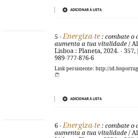
ADICIONAR À LISTA
Energiza-te
5 -
: combate o 
aumenta a tua vitalidade
/ A
Lisboa : Planeta, 2024. - 357, [
989-777-876-6
Link persistente: http://id.bnportu
ADICIONAR À LISTA
Energiza-te
6 -
: combate o 
aumenta a tua vitalidade
/ A