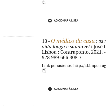
ADICIONAR À LISTA
O médico da casa
10 -
: os
vida longa e saudável
/ José 
Lisboa : Contraponto, 2021. - 2
978-989-666-308-7
Link persistente: http://id.bnportu
ADICIONAR À LISTA