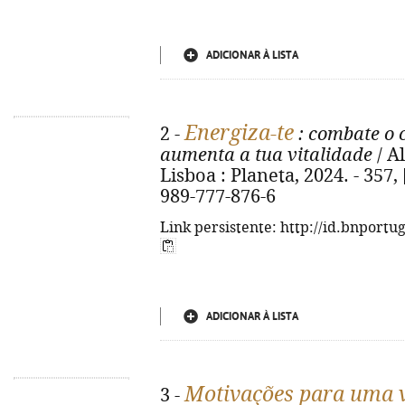
ADICIONAR À LISTA
Energiza-te
2 -
: combate o 
aumenta a tua vitalidade
/ A
Lisboa : Planeta, 2024. - 357, [
989-777-876-6
Link persistente: http://id.bnportu
ADICIONAR À LISTA
Motivações para uma v
3 -