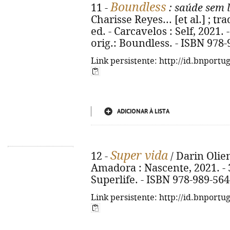
Boundless
11 -
: saúde sem l
Charisse Reyes... [et al.] ; tr
ed. - Carcavelos : Self, 2021. - 6
orig.: Boundless. - ISBN 978
Link persistente: http://id.bnportu
ADICIONAR À LISTA
Super vida
12 -
/ Darin Olien
Amadora : Nascente, 2021. - 35
Superlife. - ISBN 978-989-564
Link persistente: http://id.bnportu