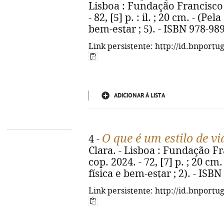
Lisboa : Fundação Francisco
- 82, [5] p. : il. ; 20 cm. - (P
bem-estar ; 5). - ISBN 978-98
Link persistente: http://id.bnportu
ADICIONAR À LISTA
O que é um estilo de vi
4 -
Clara. - Lisboa : Fundação F
cop. 2024. - 72, [7] p. ; 20 cm
física e bem-estar ; 2). - ISB
Link persistente: http://id.bnportu