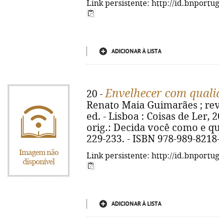
Link persistente: http://id.bnportu
ADICIONAR À LISTA
Envelhecer com quali
20 -
Renato Maia Guimarães ; rev.
ed. - Lisboa : Coisas de Ler, 201
orig.: Decida você como e qua
229-233. - ISBN 978-989-8218
Link persistente: http://id.bnportu
ADICIONAR À LISTA