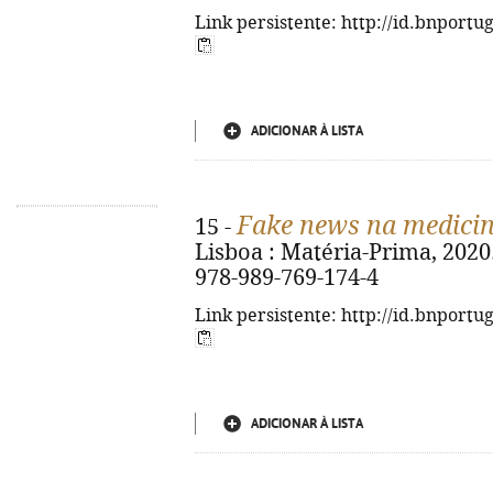
Link persistente: http://id.bnportu
ADICIONAR À LISTA
Fake news na medici
15 -
Lisboa : Matéria-Prima, 2020. 
978-989-769-174-4
Link persistente: http://id.bnportu
ADICIONAR À LISTA