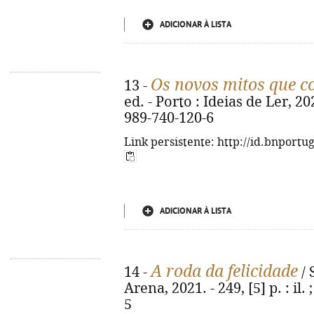
ADICIONAR À LISTA
Os novos mitos que 
13 -
ed. - Porto : Ideias de Ler, 20
989-740-120-6
Link persistente: http://id.bnportu
ADICIONAR À LISTA
A roda da felicidade
14 -
/ 
Arena, 2021. - 249, [5] p. : il
5