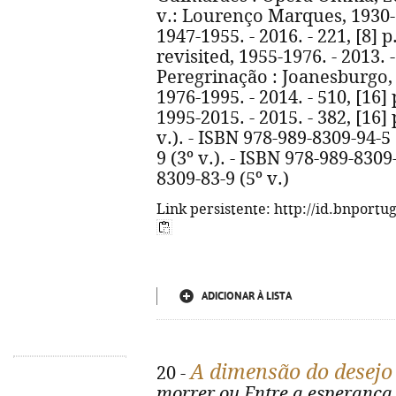
v.: Lourenço Marques, 1930-19
1947-1955. - 2016. - 221, [8]
revisited, 1955-1976. - 2013. - 
Peregrinação : Joanesburgo, 
1976-1995. - 2014. - 510, [16]
1995-2015. - 2015. - 382, [16]
v.). - ISBN 978-989-8309-94-5 
9 (3º v.). - ISBN 978-989-8309-
8309-83-9 (5º v.)
Link persistente: http://id.bnportu
ADICIONAR À LISTA
A dimensão do desejo
20 -
morrer ou Entre a esperança 