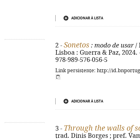
ADICIONAR À LISTA
Sonetos
2 -
: modo de usar
/ 
Lisboa : Guerra & Paz, 2024. - 
978-989-576-056-5
Link persistente: http://id.bnportu
ADICIONAR À LISTA
Through the walls of s
3 -
trad. Dinis Borges ; pref. Va