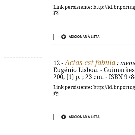
Link persistente: http://id.bnportu
ADICIONAR À LISTA
Actas est fabula
12 -
: mem
Eugénio Lisboa. - Guimarães 
200, [1] p. ; 23 cm. - ISBN 97
Link persistente: http://id.bnportu
ADICIONAR À LISTA