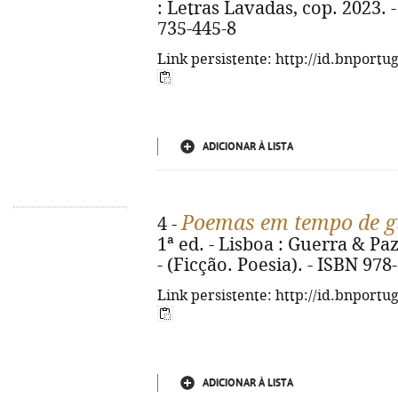
: Letras Lavadas, cop. 2023. -
735-445-8
Link persistente: http://id.bnportu
ADICIONAR À LISTA
Poemas em tempo de g
4 -
1ª ed. - Lisboa : Guerra & Paz, 
- (Ficção. Poesia). - ISBN 97
Link persistente: http://id.bnportu
ADICIONAR À LISTA