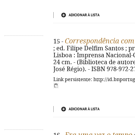
ADICIONAR À LISTA
Correspondência com
15 -
; ed. Filipe Delfim Santos ; pr
Lisboa : Imprensa Nacional-C
24 cm. - (Biblioteca de auto
José Régio). - ISBN 978-972-2
Link persistente: http://id.bnportu
ADICIONAR À LISTA