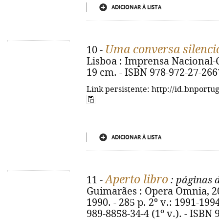
ADICIONAR À LISTA
Uma conversa silenci
10 -
Lisboa : Imprensa Nacional-C
19 cm. - ISBN 978-972-27-266
Link persistente: http://id.bnportu
ADICIONAR À LISTA
Aperto libro
11 -
: páginas d
Guimarães : Opera Omnia, 2018-
1990. - 285 p. 2º v.: 1991-1994
989-8858-34-4 (1º v.). - ISBN 