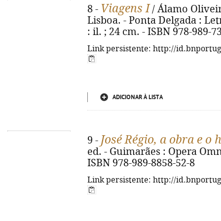
Viagens I
8 -
/ Álamo Oliveira
Lisboa. - Ponta Delgada : Let
: il. ; 24 cm. - ISBN 978-989-7
Link persistente: http://id.bnportu
ADICIONAR À LISTA
José Régio, a obra e 
9 -
ed. - Guimarães : Opera Omnia
ISBN 978-989-8858-52-8
Link persistente: http://id.bnportu