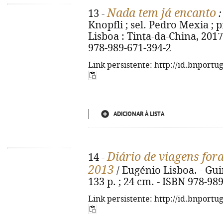
Nada tem já encanto
13 -
:
Knopfli ; sel. Pedro Mexia ; p
Lisboa : Tinta-da-China, 2017. 
978-989-671-394-2
Link persistente: http://id.bnportu
ADICIONAR À LISTA
Diário de viagens for
14 -
2013
/ Eugénio Lisboa. - Gu
133 p. ; 24 cm. - ISBN 978-98
Link persistente: http://id.bnportu