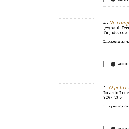
No campo
4 -
textos, il. Fe
Fingido, cop. 
Link persistente
ADICIO
O pobre 
5 -
Ricardo Leite.
9267-43-5
Link persistente