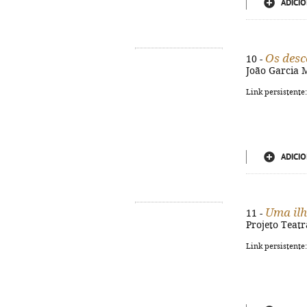
ADICIO
Os desc
10 -
João Garcia M
Link persistente
ADICIO
Uma ilh
11 -
Projeto Teatr
Link persistente