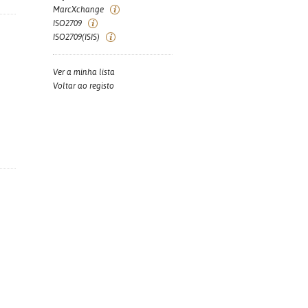
MarcXchange
ISO2709
ISO2709(ISIS)
Ver a minha lista
Voltar ao registo