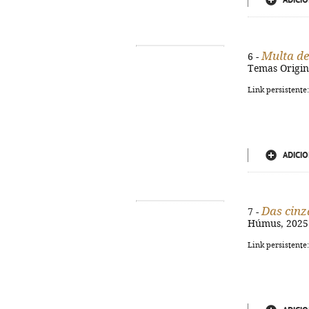
ADICIO
Multa de
6 -
Temas Origina
Link persistente
ADICIO
Das cinz
7 -
Húmus, 2025. 
Link persistente