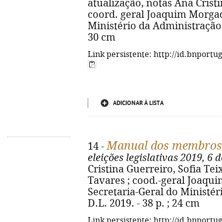
atualização, notas Ana Cristi
coord. geral Joaquim Morgado.
Ministério da Administração In
30 cm
Link persistente: http://id.bnportu
ADICIONAR À LISTA
Manual dos membros d
14 -
eleições legislativas 2019, 6 
Cristina Guerreiro, Sofia Teix
Tavares ; cood.-geral Joaqui
Secretaria-Geral do Ministér
D.L. 2019. - 38 p. ; 24 cm
Link persistente: http://id.bnportu