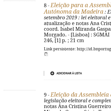
Eleição para a Assembl
8 -
Autónoma da Madeira
: E
setembro 2019
: lei eleitoral
atualização e notas Ana Crist
coord. Isabel Miranda Gaspa
Morgado. - [Lisboa] : SGMAI -
246, [1] p. ; 21 cm
Link persistente: http://id.bnportu
ADICIONAR À LISTA
Eleição da Assembleia
9 -
legislação eleitoral e compl
notas Ana Cristina Guerreiro,