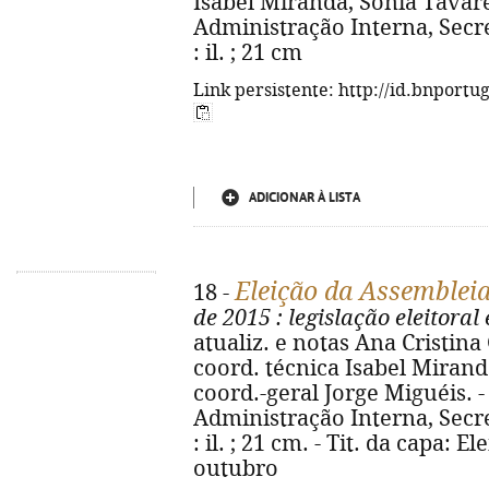
Isabel Miranda, Sónia Tavares
Administração Interna, Secret
: il. ; 21 cm
Link persistente: http://id.bnportu
ADICIONAR À LISTA
Eleição da Assembleia
18 -
de 2015
: legislação eleitora
atualiz. e notas Ana Cristina 
coord. técnica Isabel Mirand
coord.-geral Jorge Miguéis. -
Administração Interna, Secret
: il. ; 21 cm. - Tit. da capa: E
outubro