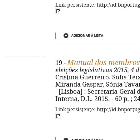
Link persistente: http://id.bnportu
ADICIONAR À LISTA
Manual dos membros d
19 -
eleições legislativas 2015, 4 
Cristina Guerreiro, Sofia Teix
Miranda Gaspar, Sónia Tavare
- [Lisboa] : Secretaria-Geral
Interna, D.L. 2015. - 60 p. ; 
Link persistente: http://id.bnportu