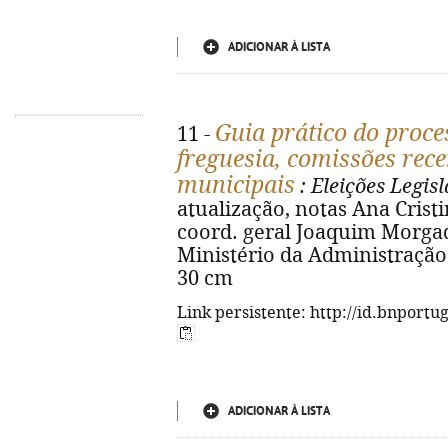
ADICIONAR À LISTA
Guia prático do proces
11 -
freguesia, comissões rec
municipais
: Eleições Legis
atualização, notas Ana Cristi
coord. geral Joaquim Morgado.
Ministério da Administração In
30 cm
Link persistente: http://id.bnportu
ADICIONAR À LISTA