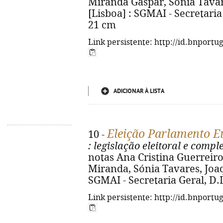
Miranda Gaspar, Sónia Tava
[Lisboa] : SGMAI - Secretaria G
21 cm
Link persistente: http://id.bnportu
ADICIONAR À LISTA
Eleição Parlamento E
10 -
: legislação eleitoral e comp
notas Ana Cristina Guerreiro,
Miranda, Sónia Tavares, Joa
SGMAI - Secretaria Geral, D.L.
Link persistente: http://id.bnportu