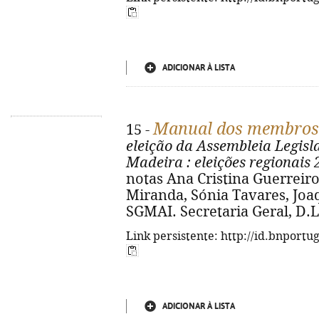
ADICIONAR À LISTA
Manual dos membros d
15 -
eleição da Assembleia Legis
Madeira
: eleições regionais
notas Ana Cristina Guerreiro,
Miranda, Sónia Tavares, Joa
SGMAI. Secretaria Geral, D.L.
Link persistente: http://id.bnportu
ADICIONAR À LISTA