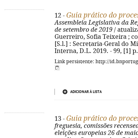
Guia prático do proces
12 -
Assembleia Legislativa da R
de setembro de 2019
/ atuali
Guerreiro, Sofia Teixeira ; 
[S.l.] : Secretaria-Geral do 
Interna, D.L. 2019. - 99, [1] p
Link persistente: http://id.bnportu
ADICIONAR À LISTA
Guia prático do proces
13 -
freguesia, comissões recens
eleições europeias 26 de ma