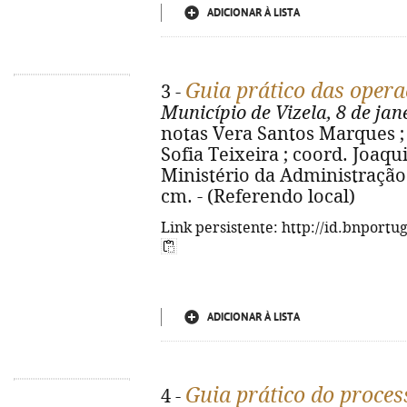
ADICIONAR À LISTA
Guia prático das opera
3 -
Município de Vizela, 8 de jan
notas Vera Santos Marques ; 
Sofia Teixeira ; coord. Joaq
Ministério da Administração In
cm. - (Referendo local)
Link persistente: http://id.bnportu
ADICIONAR À LISTA
Guia prático do process
4 -