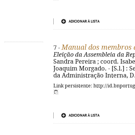
ADICIONAR À LISTA
Manual dos membros d
7 -
Eleição da Assembleia da Re
Sandra Pereira ; coord. Isabe
Joaquim Morgado. - [S.l.] : S
da Administração Interna, D.L.
Link persistente: http://id.bnportu
ADICIONAR À LISTA