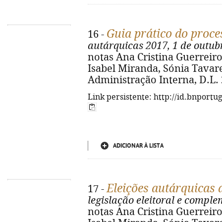
Guia prático do proces
16 -
autárquicas 2017, 1 de outub
notas Ana Cristina Guerreiro,
Isabel Miranda, Sónia Tavares
Administração Interna, D.L. 2
Link persistente: http://id.bnportu
ADICIONAR À LISTA
Eleições autárquicas 
17 -
legislação eleitoral e compl
notas Ana Cristina Guerreiro,