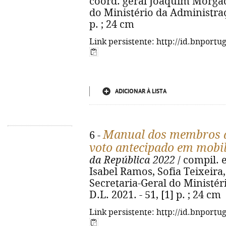
coord. geral Joaquim Morgado
do Ministério da Administraçã
p. ; 24 cm
Link persistente: http://id.bnportu
ADICIONAR À LISTA
Manual dos membros da
6 -
voto antecipado em mobi
da República 2022
/ compil. 
Isabel Ramos, Sofia Teixeira,
Secretaria-Geral do Ministér
D.L. 2021. - 51, [1] p. ; 24 cm
Link persistente: http://id.bnportu