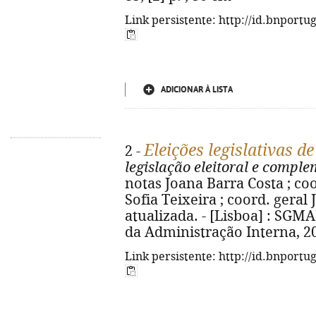
Link persistente: http://id.bnportu
ADICIONAR À LISTA
Eleições legislativas d
2 -
legislação eleitoral e compl
notas Joana Barra Costa ; co
Sofia Teixeira ; coord. gera
atualizada. - [Lisboa] : SGMA
da Administração Interna, 202
Link persistente: http://id.bnportu