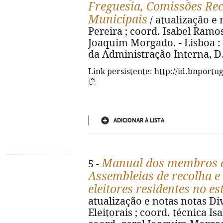
Freguesia, Comissões Re
Municipais
/ atualização e 
Pereira ; coord. Isabel Ramos
Joaquim Morgado. - Lisboa : 
da Administração Interna, D.L.
Link persistente: http://id.bnportu
ADICIONAR À LISTA
Manual dos membros da
5 -
Assembleias de recolha e
eleitores residentes no e
atualização e notas notas Di
Eleitorais ; coord. técnica Is