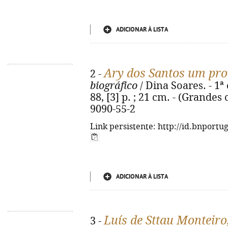
ADICIONAR À LISTA
Ary dos Santos um pro
2 -
biográfico
/ Dina Soares. - 1ª 
88, [3] p. ; 21 cm. - (Grande
9090-55-2
Link persistente: http://id.bnportu
ADICIONAR À LISTA
Luís de Sttau Monteiro
3 -