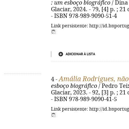
: um esboço biográfico
/ Dina 
Glaciar, 2024. - 79, [4] p. ; 
- ISBN 978-989-9090-51-4
Link persistente: http://id.bnportu
ADICIONAR À LISTA
Amália Rodrigues, não
4 -
esboço biográfico
/ Pedro Teix
Glaciar, 2023. - 92, [3] p. ; 
- ISBN 978-989-9090-41-5
Link persistente: http://id.bnportu