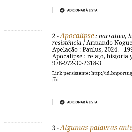
ADICIONAR À LISTA
Apocalipse
2 -
: narrativa, 
resistência
/ Armando Noguez ;
Apelação : Paulus, 2024. - 199, [
Apocalipse : relato, historia 
978-972-30-2318-3
Link persistente: http://id.bnportu
ADICIONAR À LISTA
Algumas palavras ante
3 -