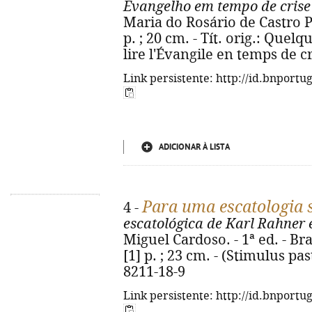
Evangelho em tempo de crise
Maria do Rosário de Castro Pe
p. ; 20 cm. - Tít. orig.: Quel
lire l'Évangile en temps de c
Link persistente: http://id.bnportu
ADICIONAR À LISTA
Para uma escatologia 
4 -
escatológica de Karl Rahner 
Miguel Cardoso. - 1ª ed. - Bra
[1] p. ; 23 cm. - (Stimulus pa
8211-18-9
Link persistente: http://id.bnportu