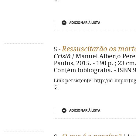
ADICIONAR À LISTA
Ressuscitarão os mort
5 -
Cristã
/ Manuel Alberto Pereir
Paulus, 2015. - 190 p. ; 23 cm
Contém bibliografia. - ISBN 
Link persistente: http://id.bnportu
ADICIONAR À LISTA