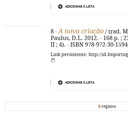
ADICIONAR À LISTA
A nova criação
8 -
/ trad. M
Paulus, D.L. 2012. - 168 p. ; 
II ; 4). - ISBN 978-972-30-1594
Link persistente: http://id.bnportu
ADICIONAR À LISTA
8
registos