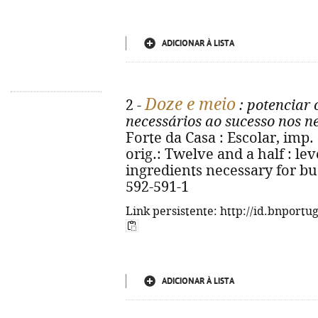
ADICIONAR À LISTA
Doze e meio
2 -
: potenciar 
necessários ao sucesso nos n
Forte da Casa : Escolar, imp. 2
orig.: Twelve and a half : l
ingredients necessary for bu
592-591-1
Link persistente: http://id.bnportu
ADICIONAR À LISTA