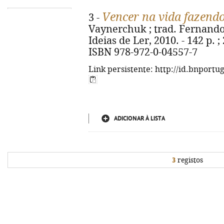
Vencer na vida fazendo
3 -
Vaynerchuk ; trad. Fernando D
Ideias de Ler, 2010. - 142 p. ; 2
ISBN 978-972-0-04557-7
Link persistente: http://id.bnportu
ADICIONAR À LISTA
3
registos