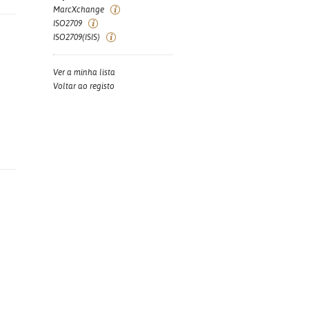
MarcXchange
ISO2709
ISO2709(ISIS)
Ver a minha lista
Voltar ao registo