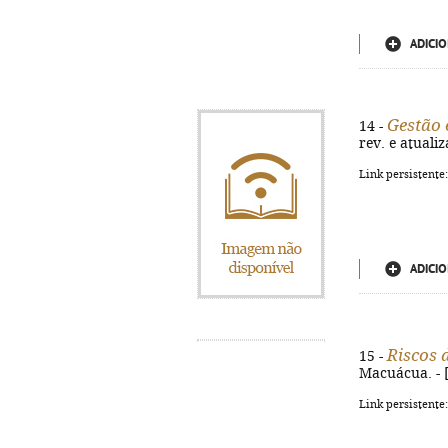
ADICIO
Gestão 
14 -
rev. e atuali
Link persistente
ADICIO
Riscos 
15 -
Macuácua. - [
Link persistente