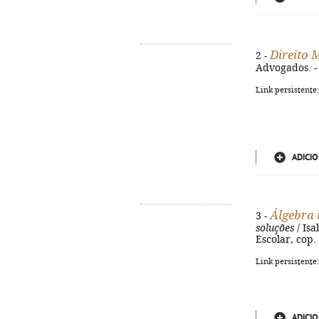
Direito
2 -
Advogados. - 
Link persistente
ADICIO
Álgebra 
3 -
soluções
/ Isa
Escolar, cop.
Link persistente
ADICIO