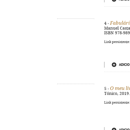
Fabulári
4 -
Manuel Castanh
ISBN 978-989
Link persistente
ADICIO
O meu li
5 -
Tónico, 2019. 
Link persistente