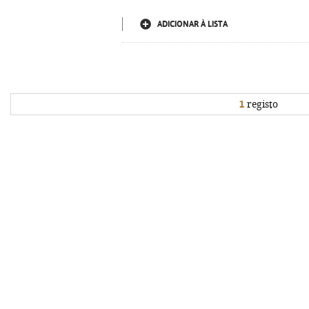
ADICIONAR À LISTA
1
registo