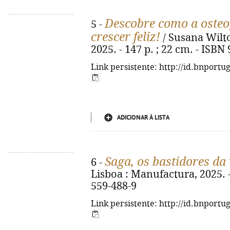
Descobre como a osteop
5 -
crescer feliz!
/ Susana Wilto
2025. - 147 p. ; 22 cm. - ISBN
Link persistente: http://id.bnportu
ADICIONAR À LISTA
Saga, os bastidores da
6 -
Lisboa : Manufactura, 2025. -
559-488-9
Link persistente: http://id.bnportu