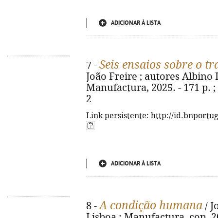
ADICIONAR À LISTA
Seis ensaios sobre o tr
7 -
João Freire ; autores Albino Lo
Manufactura, 2025. - 171 p. ;
2
Link persistente: http://id.bnportu
ADICIONAR À LISTA
A condição humana
8 -
/ J
Lisboa : Manufactura, cop. 202