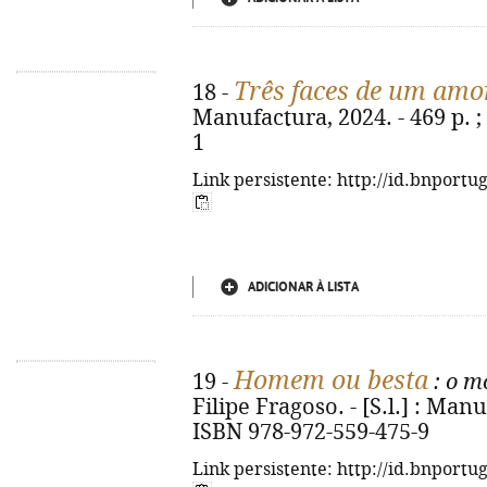
Três faces de um amo
18 -
Manufactura, 2024. - 469 p. ;
1
Link persistente: http://id.bnportu
ADICIONAR À LISTA
Homem ou besta
19 -
: o m
Filipe Fragoso. - [S.l.] : Manu
ISBN 978-972-559-475-9
Link persistente: http://id.bnportu