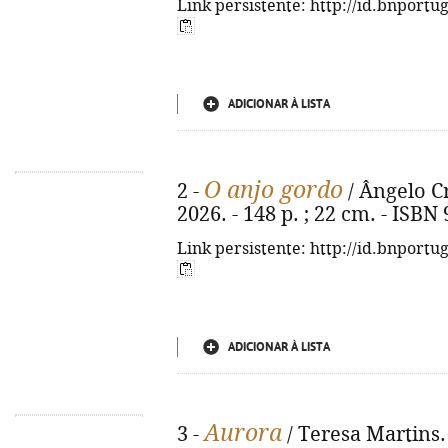
Link persistente: http://id.bnportu
ADICIONAR À LISTA
O anjo gordo
2 -
/ Ângelo Cr
2026. - 148 p. ; 22 cm. - ISBN
Link persistente: http://id.bnportu
ADICIONAR À LISTA
Aurora
3 -
/ Teresa Martins.