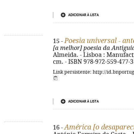
ADICIONAR À LISTA
Poesia universal - ant
15 -
[a melhor] poesia da Antigui
Almeida. - Lisboa : Manufactura
cm. - ISBN 978-972-559-477-3
Link persistente: http://id.bnportu
ADICIONAR À LISTA
América [o desaparec
16 -