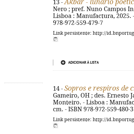
Akbar - lunário poét
13 -
Nero ; pref. Nuno Campos In
Lisboa : Manufactura, 2025. - 1
978-972-559-479-7
Link persistente: http://id.bnportu
ADICIONAR À LISTA
Sopros e respiros de 
14 -
Gameiro, OH ; des. Ernesto Ja
Monteiro. - Lisboa : Manufactur
cm. - ISBN 978-972-559-480-3
Link persistente: http://id.bnportu