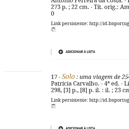
António Ferreira da Costa. - 
273 p. ; 22 cm. - Tít. orig.: 
0
Link persistente: http://id.bnportu
ADICIONAR À LISTA
Solo
17 -
: uma viagem de 254
Patrícia Carvalho. - 4ª ed. - 
298, [3] p., [8] p. il. : il. ; 2
Link persistente: http://id.bnportu
ADICIONAR À LISTA