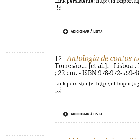
Link persistente: http://id.bnportu
ADICIONAR À LISTA
Antologia de contos n
12 -
Torresão... [et al.]. - Lisboa :
; 22 cm. - ISBN 978-972-559-4
Link persistente: http://id.bnportu
ADICIONAR À LISTA