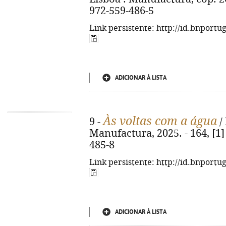
972-559-486-5
Link persistente: http://id.bnportu
ADICIONAR À LISTA
Às voltas com a água
9 -
/
Manufactura, 2025. - 164, [1]
485-8
Link persistente: http://id.bnportu
ADICIONAR À LISTA