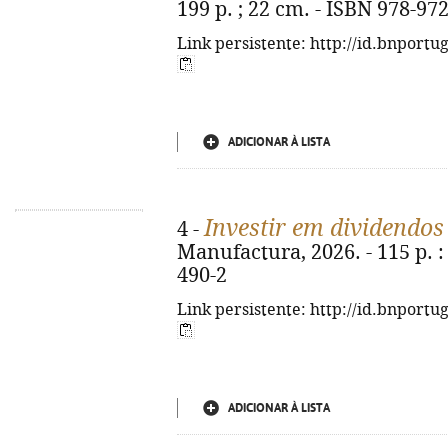
199 p. ; 22 cm. - ISBN 978-97
Link persistente: http://id.bnportu
ADICIONAR À LISTA
Investir em dividendos
4 -
Manufactura, 2026. - 115 p. : 
490-2
Link persistente: http://id.bnportu
ADICIONAR À LISTA