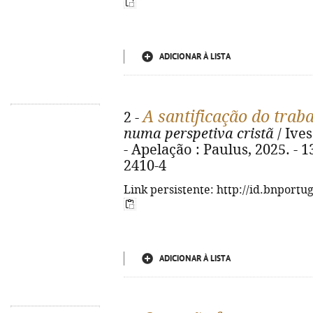
ADICIONAR À LISTA
A santificação do trab
2 -
numa perspetiva cristã
/ Ives
- Apelação : Paulus, 2025. - 1
2410-4
Link persistente: http://id.bnportu
ADICIONAR À LISTA