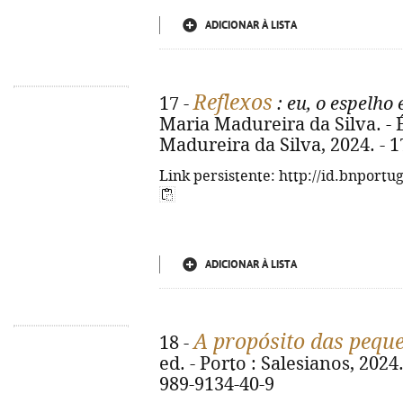
ADICIONAR À LISTA
Reflexos
17 -
: eu, o espelho 
Maria Madureira da Silva. -
Madureira da Silva, 2024. - 1
Link persistente: http://id.bnportu
ADICIONAR À LISTA
A propósito das pequ
18 -
ed. - Porto : Salesianos, 2024.
989-9134-40-9