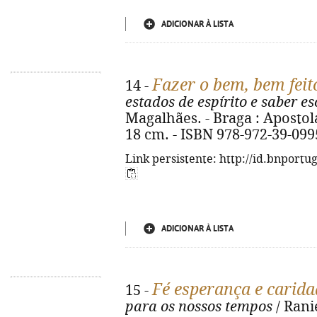
ADICIONAR À LISTA
Fazer o bem, bem feit
14 -
estados de espírito e saber es
Magalhães. - Braga : Apostola
18 cm. - ISBN 978-972-39-099
Link persistente: http://id.bnportu
ADICIONAR À LISTA
Fé esperança e carida
15 -
para os nossos tempos
/ Rani