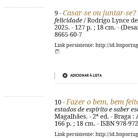
Casar-se ou juntar-se?
9 -
felicidade
/ Rodrigo Lynce de 
2025. - 127 p. ; 18 cm. - (Desa
8665-60-7
Link persistente: http://id.bnportu
ADICIONAR À LISTA
Fazer o bem, bem feit
10 -
estados de espírito e saber es
Magalhães. - 2ª ed. - Braga :
166 p. ; 18 cm. - ISBN 978-97
Link persistente: http://id.bnportu