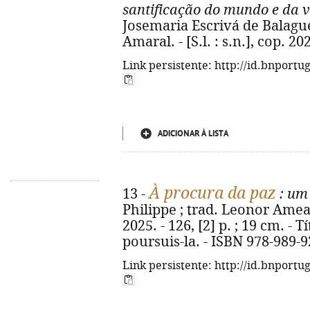
santificação do mundo e da v
Josemaria Escrivá de Balaguer
Amaral. - [S.l. : s.n.], cop. 20
Link persistente: http://id.bnportu
ADICIONAR À LISTA
À procura da paz
13 -
: um
Philippe ; trad. Leonor Ameal.
2025. - 126, [2] p. ; 19 cm. - T
poursuis-la. - ISBN 978-989-
Link persistente: http://id.bnportu