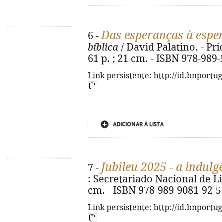
Das esperanças à espe
6 -
bíblica
/ David Palatino. - Pri
61 p. ; 21 cm. - ISBN 978-989
Link persistente: http://id.bnportu
ADICIONAR À LISTA
Jubileu 2025 - a indulg
7 -
: Secretariado Nacional de Litu
cm. - ISBN 978-989-9081-92-5
Link persistente: http://id.bnportu