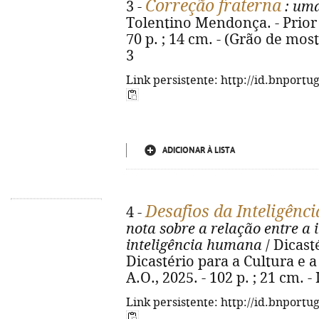
Correção fraterna
3 -
: uma
Tolentino Mendonça. - Prior V
70 p. ; 14 cm. - (Grão de mos
3
Link persistente: http://id.bnportu
ADICIONAR À LISTA
Desafios da Inteligência
4 -
nota sobre a relação entre a in
inteligência humana
/ Dicast
Dicastério para a Cultura e a
A.O., 2025. - 102 p. ; 21 cm. 
Link persistente: http://id.bnportu