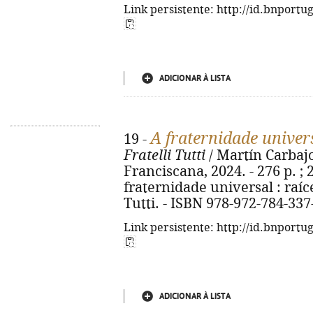
Link persistente: http://id.bnportu
ADICIONAR À LISTA
A fraternidade univer
19 -
Fratelli Tutti
/ Martín Carbajo
Franciscana, 2024. - 276 p. ; 2
fraternidade universal : raíc
Tutti. - ISBN 978-972-784-337
Link persistente: http://id.bnportu
ADICIONAR À LISTA