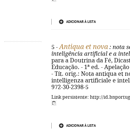
ADICIONAR À LISTA
Antiqua et nova
5 -
: nota s
inteligência artificial e a in
para a Doutrina da Fé, Dicast
Educação. - 1ª ed. - Apelação 
- Tít. orig.: Nota antiqua et 
intelligenza artificiale e int
972-30-2398-5
Link persistente: http://id.bnportu
ADICIONAR À LISTA