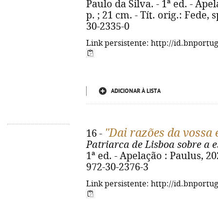
Paulo da Silva. - 1ª ed. - Ape
p. ; 21 cm. - Tít. orig.: Fede,
30-2335-0
Link persistente: http://id.bnportu
ADICIONAR À LISTA
"Dai razões da vossa
16 -
Patriarca de Lisboa sobre a 
1ª ed. - Apelação : Paulus, 202
972-30-2376-3
Link persistente: http://id.bnportu