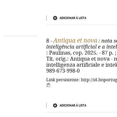
ADICIONAR À LISTA
Antiqua et nova
8 -
: nota s
inteligência artificial e a in
: Paulinas, cop. 2025. - 87 p. ;
Tít. orig.: Antiqua et nova - 
intelligenza artificiale e in
989-673-998-0
Link persistente: http://id.bnportu
ADICIONAR À LISTA