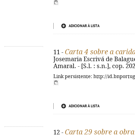
ADICIONAR À LISTA
Carta 4 sobre a carid
11 -
Josemaria Escrivá de Balaguer
Amaral. - [S.l. : s.n.], cop. 20
Link persistente: http://id.bnportu
ADICIONAR À LISTA
Carta 29 sobre a obra
12 -