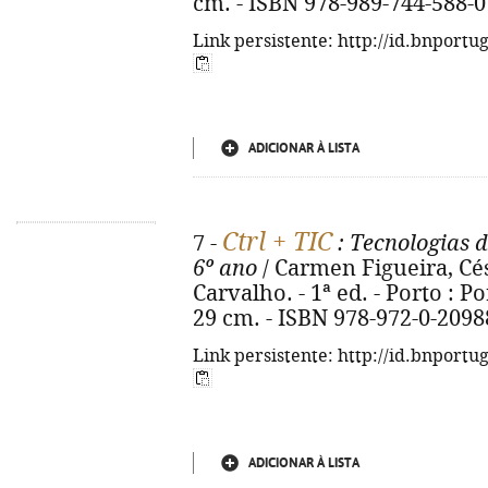
cm. - ISBN 978-989-744-588-0
Link persistente: http://id.bnportu
ADICIONAR À LISTA
Ctrl + TIC
7 -
: Tecnologias 
6º ano
/ Carmen Figueira, Cé
Carvalho. - 1ª ed. - Porto : Por
29 cm. - ISBN 978-972-0-2098
Link persistente: http://id.bnportu
ADICIONAR À LISTA