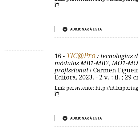
ADICIONAR À LISTA
TIC@Pro
16 -
: tecnologias 
módulos MB1-MB2, MO1-MO6 ,
profissional
/ Carmen Figueira.
Editora, 2023. - 2 v. : il. ; 2
Link persistente: http://id.bnportu
ADICIONAR À LISTA