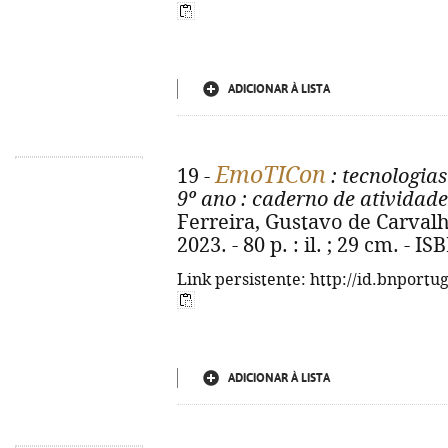
ADICIONAR À LISTA
EmoTICon
19 -
: tecnologia
9º ano
: caderno de atividade
Ferreira, Gustavo de Carvalho
2023. - 80 p. : il. ; 29 cm. - 
Link persistente: http://id.bnportu
ADICIONAR À LISTA