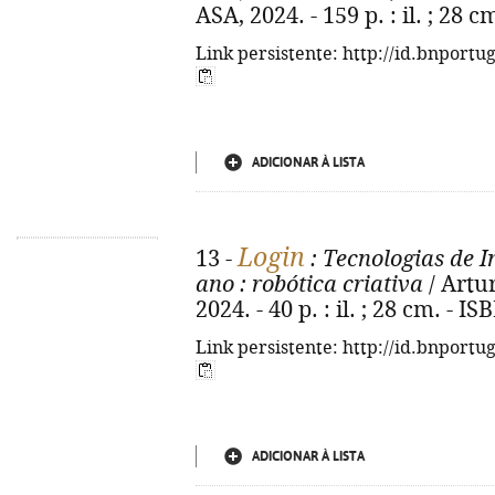
ASA, 2024. - 159 p. : il. ; 28
Link persistente: http://id.bnportu
ADICIONAR À LISTA
Login
13 -
: Tecnologias de 
ano
: robótica criativa
/ Artur
2024. - 40 p. : il. ; 28 cm. - 
Link persistente: http://id.bnportu
ADICIONAR À LISTA