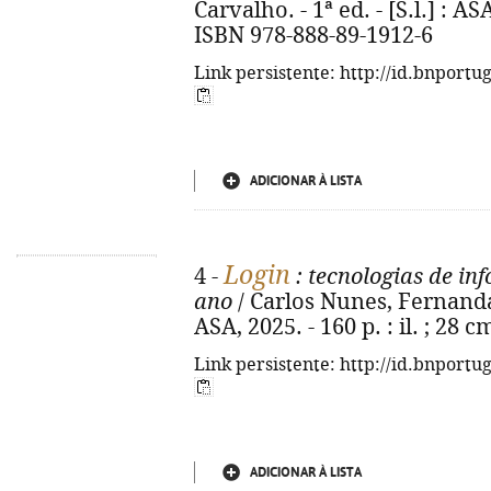
Carvalho. - 1ª ed. - [S.l.] : ASA,
ISBN 978-888-89-1912-6
Link persistente: http://id.bnportu
ADICIONAR À LISTA
Login
4 -
: tecnologias de in
ano
/ Carlos Nunes, Fernanda L
ASA, 2025. - 160 p. : il. ; 28
Link persistente: http://id.bnportu
ADICIONAR À LISTA