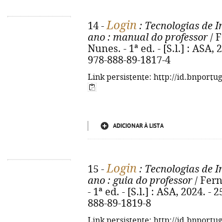
Login
14 -
: Tecnologias de 
ano
: manual do professor
/ 
Nunes. - 1ª ed. - [S.l.] : ASA, 2
978-888-89-1817-4
Link persistente: http://id.bnportu
ADICIONAR À LISTA
Login
15 -
: Tecnologias de 
ano
: guia do professor
/ Fer
- 1ª ed. - [S.l.] : ASA, 2024. - 
888-89-1819-8
Link persistente: http://id.bnportu