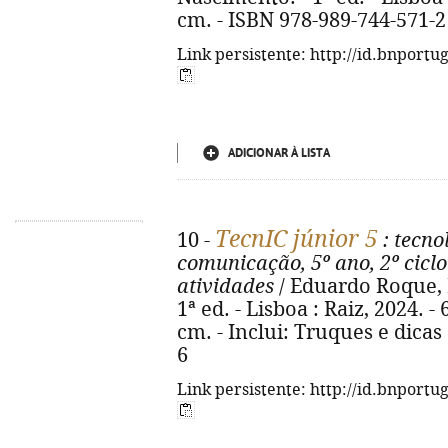
cm. - ISBN 978-989-744-571-2
Link persistente: http://id.bnportu
ADICIONAR À LISTA
TecnIC júnior 5
10 -
: tecno
comunicação, 5º ano, 2º ciclo
atividades
/ Eduardo Roque, 
1ª ed. - Lisboa : Raiz, 2024. - 
cm. - Inclui: Truques e dicas 
6
Link persistente: http://id.bnportu