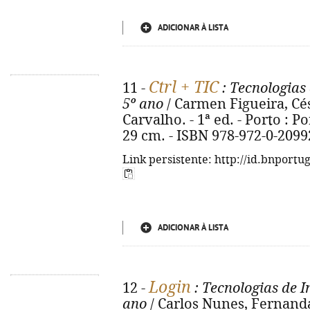
ADICIONAR À LISTA
Ctrl + TIC
11 -
: Tecnologias
5º ano
/ Carmen Figueira, Cé
Carvalho. - 1ª ed. - Porto : Por
29 cm. - ISBN 978-972-0-2099
Link persistente: http://id.bnportu
ADICIONAR À LISTA
Login
12 -
: Tecnologias de 
ano
/ Carlos Nunes, Fernanda L