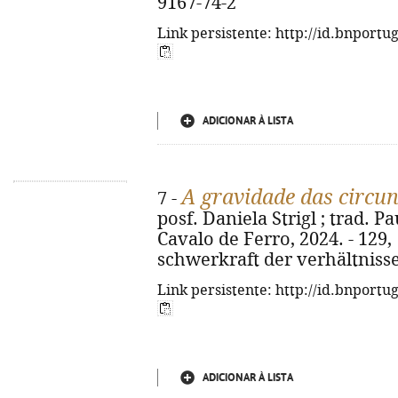
9167-74-2
Link persistente: http://id.bnportu
ADICIONAR À LISTA
A gravidade das circu
7 -
posf. Daniela Strigl ; trad. Pa
Cavalo de Ferro, 2024. - 129, [4
schwerkraft der verhältnisse
Link persistente: http://id.bnportu
ADICIONAR À LISTA