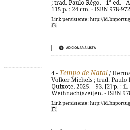
; trad. Paulo Rêgo. - 1ª ed. -
115 p. ; 24 cm. - ISBN 978-97
Link persistente: http://id.bnportu
ADICIONAR À LISTA
Tempo de Natal
4 -
/ Herman
Volker Michels ; trad. Paulo 
Quixote, 2025. - 93, [2] p. : il. 
Weihnachtszeiten. - ISBN 97
Link persistente: http://id.bnportu