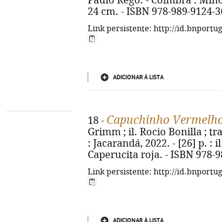
Paulo Rego. - Coimbra : Minotau
24 cm. - ISBN 978-989-9124-3
Link persistente: http://id.bnportu
ADICIONAR À LISTA
Capuchinho Vermelh
18 -
Grimm ; il. Rocio Bonilla ; tr
: Jacarandá, 2022. - [26] p. : il.
Caperucita roja. - ISBN 978-
Link persistente: http://id.bnportu
ADICIONAR À LISTA