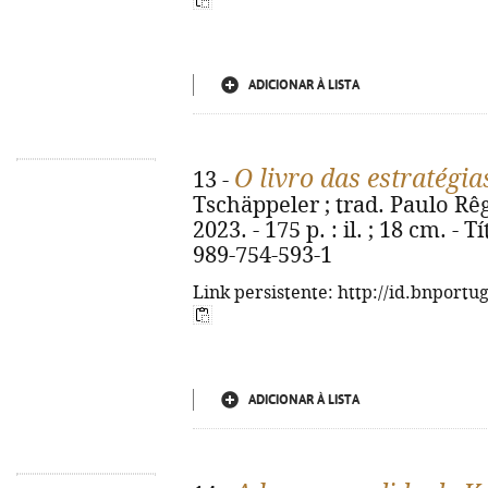
ADICIONAR À LISTA
O livro das estratégia
13 -
Tschäppeler ; trad. Paulo Rêg
2023. - 175 p. : il. ; 18 cm. - 
989-754-593-1
Link persistente: http://id.bnportu
ADICIONAR À LISTA