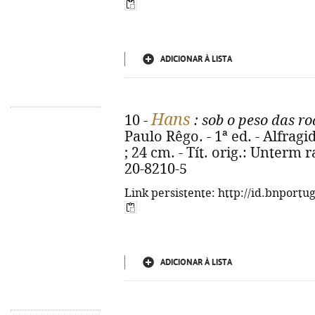
ADICIONAR À LISTA
Hans
10 -
: sob o peso das r
Paulo Rêgo. - 1ª ed. - Alfragi
; 24 cm. - Tít. orig.: Unterm 
20-8210-5
Link persistente: http://id.bnportu
ADICIONAR À LISTA