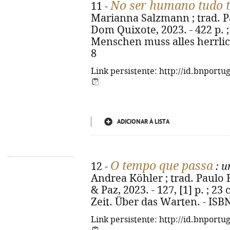
No ser humano tudo t
11 -
Marianna Salzmann ; trad. Pau
Dom Quixote, 2023. - 422 p. ; 
Menschen muss alles herrlich
8
Link persistente: http://id.bnportu
ADICIONAR À LISTA
O tempo que passa
12 -
: u
Andrea Köhler ; trad. Paulo R
& Paz, 2023. - 127, [1] p. ; 23
Zeit. Über das Warten. - ISB
Link persistente: http://id.bnportu