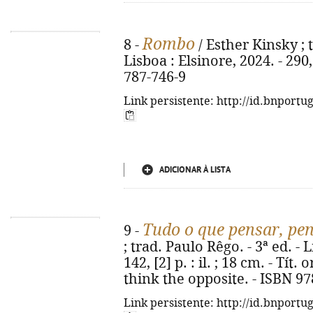
Rombo
8 -
/ Esther Kinsky ; t
Lisboa : Elsinore, 2024. - 290,
787-746-9
Link persistente: http://id.bnportu
ADICIONAR À LISTA
Tudo o que pensar, pen
9 -
; trad. Paulo Rêgo. - 3ª ed. - 
142, [2] p. : il. ; 18 cm. - Tít
think the opposite. - ISBN 9
Link persistente: http://id.bnportu