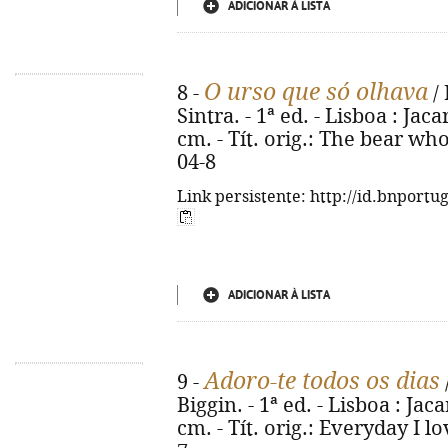
ADICIONAR À LISTA
O urso que só olhava
8 -
/ 
Sintra. - 1ª ed. - Lisboa : Jacar
cm. - Tít. orig.: The bear wh
04-8
Link persistente: http://id.bnportu
ADICIONAR À LISTA
Adoro-te todos os dias
9 -
Biggin. - 1ª ed. - Lisboa : Jacar
cm. - Tít. orig.: Everyday I l