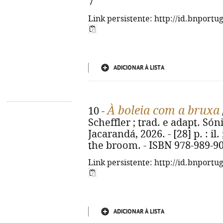
7
Link persistente: http://id.bnportu
ADICIONAR À LISTA
À boleia com a bruxa
10 -
Scheffler ; trad. e adapt. Sónia
Jacarandá, 2026. - [28] p. : il
the broom. - ISBN 978-989-9
Link persistente: http://id.bnportu
ADICIONAR À LISTA