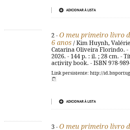
ADICIONAR À LISTA
O meu primeiro livro de
2 -
6 anos
/ Kim Huynh, Valérie
Catarina Oliveira Florindo. - 
2026. - 144 p. : il. ; 28 cm. - 
activity book. - ISBN 978-989
Link persistente: http://id.bnportu
ADICIONAR À LISTA
O meu primeiro livro de
3 -