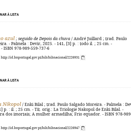
NAR À LISTA
o azul
;
seguido de Depois da chuva
/ André Juillard ; trad. Paulo
a. - Palmela : Devir, 2025. - 141, [3] p. : todo il. ; 25 cm. -
 - ISBN 978-989-559-737-6
: http://id.bnportugal.gov.pt/bib/bibnacional/2226931
NAR À LISTA
ia Nikopol
/ Enki Bilal ; trad. Paulo Salgado Moreira. - Palmela : De
1] p. : il. ; 25 cm. - Tít. orig.: La Triologie Nakopol de Enki Bilal. -
ra dos imortais; A mulher armadilha; Frio equador. - ISBN 978-989
: http://id.bnportugal.gov.pt/bib/bibnacional/2226947