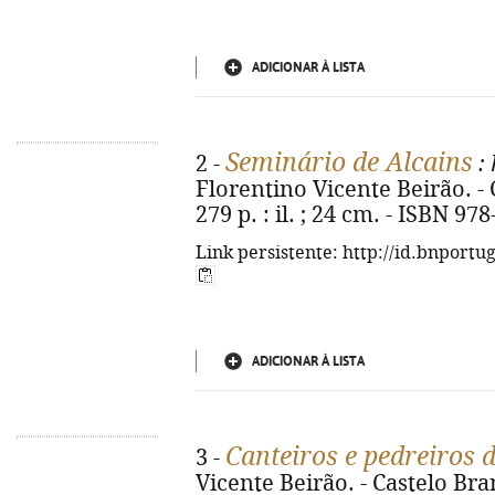
ADICIONAR À LISTA
Seminário de Alcains
2 -
: 
Florentino Vicente Beirão. - 
279 p. : il. ; 24 cm. - ISBN 97
Link persistente: http://id.bnportu
ADICIONAR À LISTA
Canteiros e pedreiros 
3 -
Vicente Beirão. - Castelo Bran