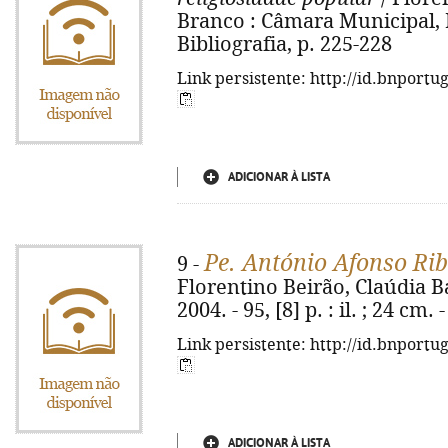
Branco : Câmara Municipal, D.L
Bibliografia, p. 225-228
Link persistente: http://id.bnportu
ADICIONAR À LISTA
Pe. António Afonso Rib
9 -
Florentino Beirão, Claúdia B
2004. - 95, [8] p. : il. ; 24 cm
Link persistente: http://id.bnportu
ADICIONAR À LISTA