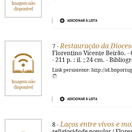
ADICIONAR À LISTA
Restauração da Dioces
7 -
Florentino Vicente Beirão. - 
- 211 p. : il. ; 24 cm. - Bibliog
Link persistente: http://id.bnportu
ADICIONAR À LISTA
Laços entre vivos e mo
8 -
religiosidade popular
/ Flore