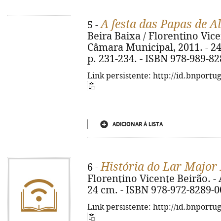
A festa das Papas de A
5 -
Beira Baixa / Florentino Vice
Câmara Municipal, 2011. - 240 p
p. 231-234. - ISBN 978-989-82
Link persistente: http://id.bnportu
ADICIONAR À LISTA
História do Lar Major
6 -
Florentino Vicente Beirão. - Al
24 cm. - ISBN 978-972-8289-0
Link persistente: http://id.bnportu