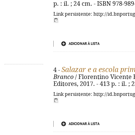
p. : il. ; 24 cm. - ISBN 978-98
Link persistente: http://id.bnportu
ADICIONAR À LISTA
Salazar e a escola pri
4 -
Branco
/ Florentino Vicente B
Editores, 2017. - 413 p. : il. 
Link persistente: http://id.bnportu
ADICIONAR À LISTA