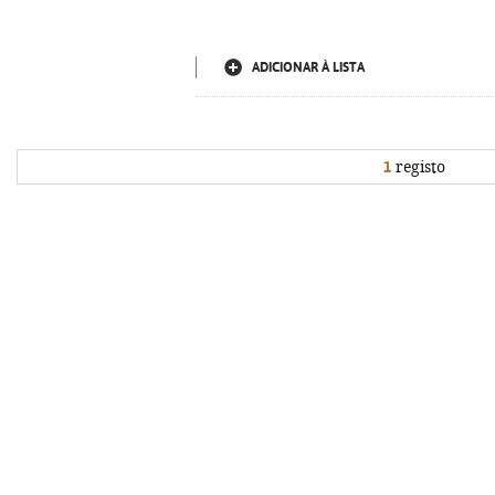
ADICIONAR À LISTA
1
registo