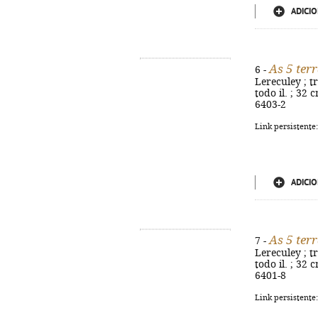
ADICIO
As 5 ter
6 -
Lereculey ; tr
todo il. ; 32 
6403-2
Link persistente
ADICIO
As 5 ter
7 -
Lereculey ; tr
todo il. ; 32 
6401-8
Link persistente