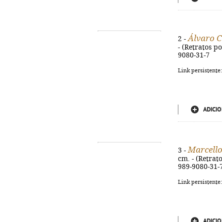
Álvaro 
2 -
- (Retratos po
9080-31-7
Link persistente
ADICIO
Marcell
3 -
cm. - (Retrato
989-9080-31-
Link persistente
ADICIO