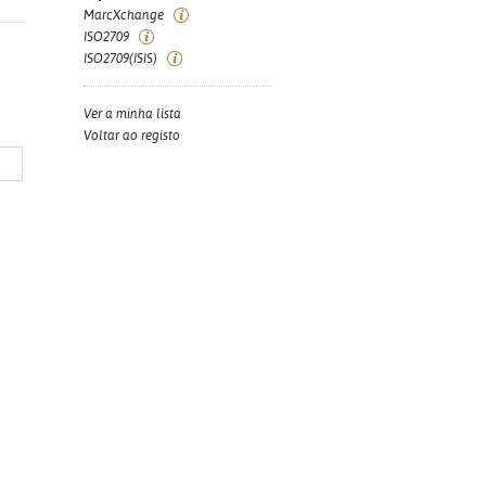
MarcXchange
ISO2709
ISO2709(ISIS)
Ver a minha lista
Voltar ao registo