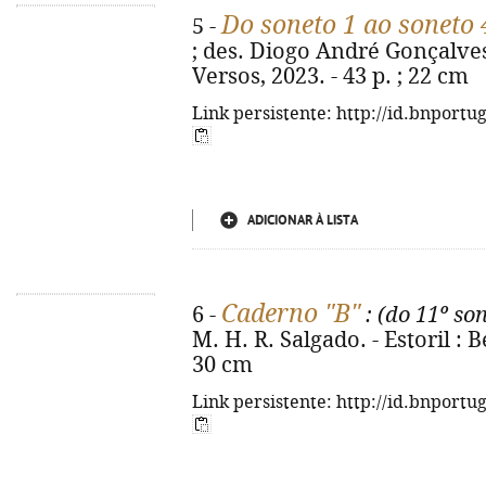
Do soneto 1 ao soneto 
5 -
; des. Diogo André Gonçalves F
Versos, 2023. - 43 p. ; 22 cm
Link persistente: http://id.bnportu
ADICIONAR À LISTA
Caderno "B"
6 -
: (do 11º so
M. H. R. Salgado. - Estoril : 
30 cm
Link persistente: http://id.bnportu