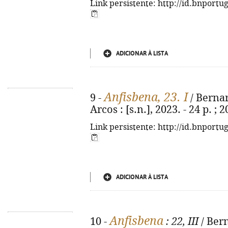
Link persistente: http://id.bnportu
ADICIONAR À LISTA
Anfisbena, 23. I
9 -
/ Bernar
Arcos : [s.n.], 2023. - 24 p. ;
Link persistente: http://id.bnportu
ADICIONAR À LISTA
Anfisbena
10 -
: 22, III
/ Bern