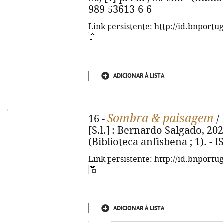
989-53613-6-6
Link persistente: http://id.bnportu
ADICIONAR À LISTA
Sombra & paisagem
16 -
/ 
[S.l.] : Bernardo Salgado, 2022.
(Biblioteca anfisbena ; 1). -
Link persistente: http://id.bnportu
ADICIONAR À LISTA