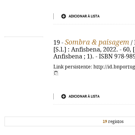
ADICIONAR À LISTA
Sombra & paisagem
19 -
/ 
[S.l.] : Anfisbena, 2022. - 60, 
Anfisbena ; 1). - ISBN 978-98
Link persistente: http://id.bnportu
ADICIONAR À LISTA
19
registos