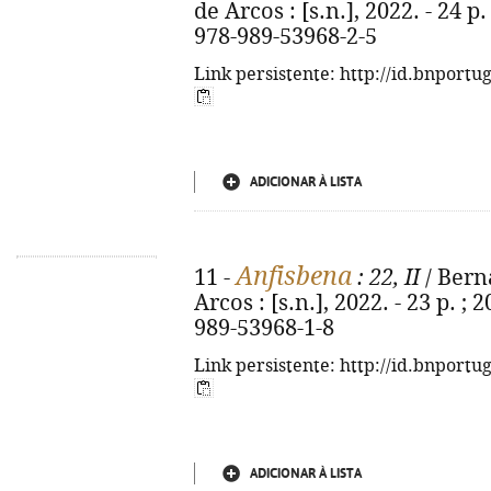
de Arcos : [s.n.], 2022. - 24 p
978-989-53968-2-5
Link persistente: http://id.bnportu
ADICIONAR À LISTA
Anfisbena
11 -
: 22, II
/ Berna
Arcos : [s.n.], 2022. - 23 p. ;
989-53968-1-8
Link persistente: http://id.bnportu
ADICIONAR À LISTA