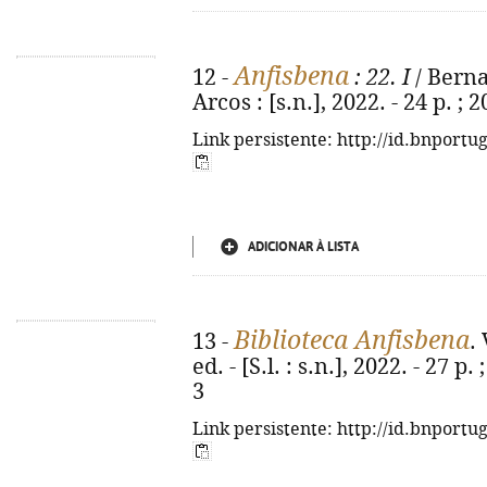
Anfisbena
12 -
: 22. I
/ Berna
Arcos : [s.n.], 2022. - 24 p. ;
Link persistente: http://id.bnportu
ADICIONAR À LISTA
Biblioteca Anfisbena
13 -
.
ed. - [S.l. : s.n.], 2022. - 27 
3
Link persistente: http://id.bnportu