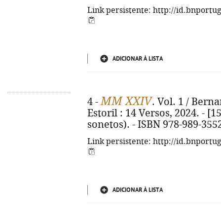
Link persistente: http://id.bnportu
ADICIONAR À LISTA
MM XXIV
4 -
. Vol. 1 / Berna
Estoril : 14 Versos, 2024. - [15
sonetos). - ISBN 978-989-355
Link persistente: http://id.bnportu
ADICIONAR À LISTA