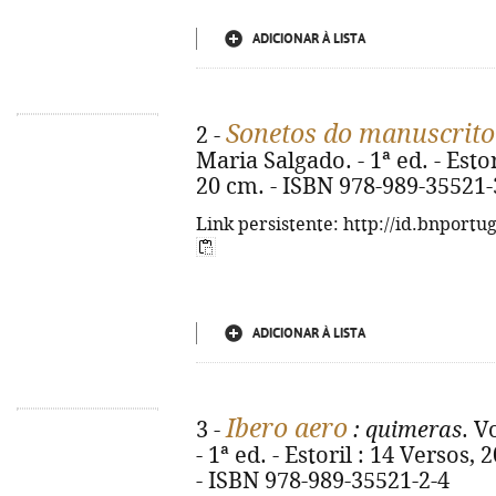
ADICIONAR À LISTA
Sonetos do manuscrito 
2 -
Maria Salgado. - 1ª ed. - Estori
20 cm. - ISBN 978-989-35521-
Link persistente: http://id.bnportu
ADICIONAR À LISTA
Ibero aero
3 -
: quimeras
. V
- 1ª ed. - Estoril : 14 Versos, 
- ISBN 978-989-35521-2-4