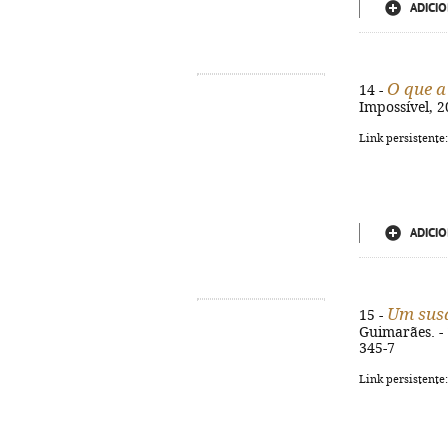
ADICIO
O que a
14 -
Impossível, 2
Link persistente
ADICIO
Um susa
15 -
Guimarães. - 1
345-7
Link persistente