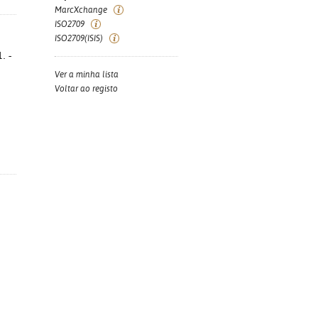
MarcXchange
ISO2709
ISO2709(ISIS)
. -
Ver a minha lista
Voltar ao registo