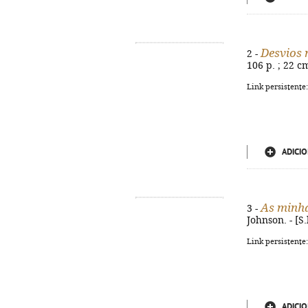
Desvios 
2 -
106 p. ; 22 c
Link persistente
ADICIO
As minh
3 -
Johnson. - [S.
Link persistente
ADICIO