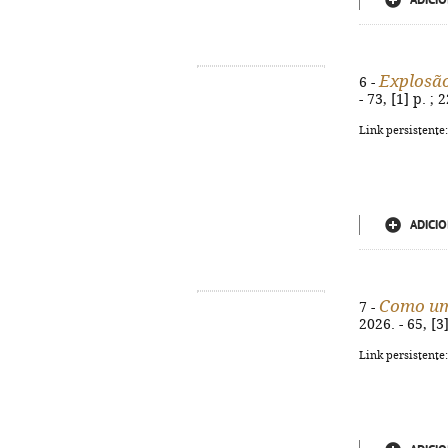
ADICIO
Explosão
6 -
- 73, [1] p. ;
Link persistente
ADICIO
Como um
7 -
2026. - 65, [3
Link persistente