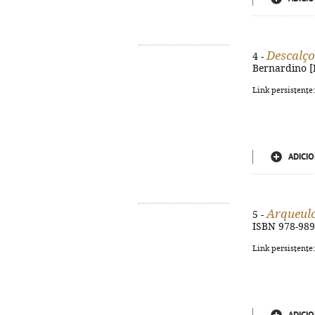
Descalço
4 -
Bernardino [Ba
Link persistente
ADICIO
Arqueul
5 -
ISBN 978-989
Link persistente