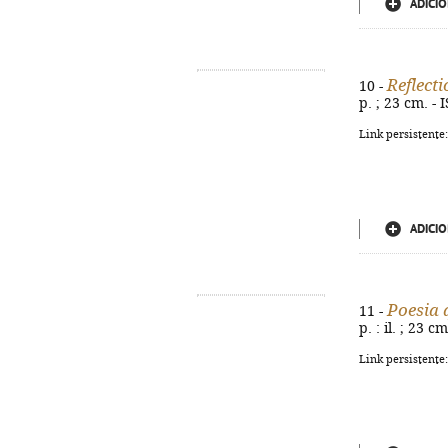
ADICIO
Reflect
10 -
p. ; 23 cm. -
Link persistente
ADICIO
Poesia 
11 -
p. : il. ; 23 
Link persistente