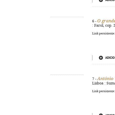
ADICIO
O grande
6 -
: Farol, cop. 
Link persistente
ADICIO
António 
7 -
Lisboa : Suma 
Link persistente