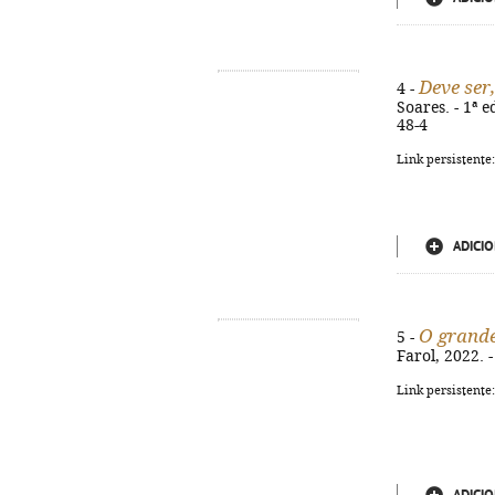
Deve ser
4 -
Soares. - 1ª e
48-4
Link persistente
ADICIO
O grande
5 -
Farol, 2022. -
Link persistente