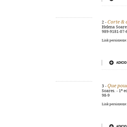
Corte & 
2 -
Helena Soares.
989-9181-07-
Link persistente
ADICIO
Que pou
3 -
Soares. - 1ª e
98-9
Link persistente
ADICIO