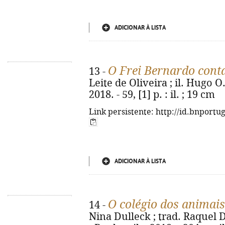
ADICIONAR À LISTA
O Frei Bernardo cont
13 -
Leite de Oliveira ; il. Hugo O.
2018. - 59, [1] p. : il. ; 19 cm
Link persistente: http://id.bnportu
ADICIONAR À LISTA
O colégio dos animai
14 -
Nina Dulleck ; trad. Raquel 