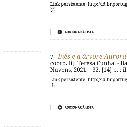
Link persistente: http://id.bnportu
ADICIONAR À LISTA
Inês e a árvore Aurora
7 -
coord. lit. Teresa Cunha. - 
Nuvens, 2021. - 32, [14] p. : il.
Link persistente: http://id.bnportu
ADICIONAR À LISTA