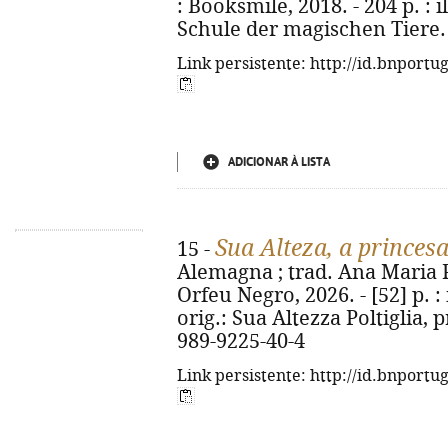
: Booksmile, 2018. - 204 p. : il
Schule der magischen Tiere. 
Link persistente: http://id.bnportu
ADICIONAR À LISTA
Sua Alteza, a princes
15 -
Alemagna ; trad. Ana Maria Pe
Orfeu Negro, 2026. - [52] p. : i
orig.: Sua Altezza Poltiglia, 
989-9225-40-4
Link persistente: http://id.bnportu