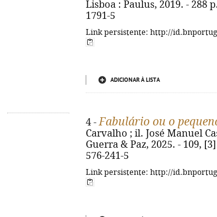
Lisboa : Paulus, 2019. - 288 p.
1791-5
Link persistente: http://id.bnportu
ADICIONAR À LISTA
Fabulário ou o pequen
4 -
Carvalho ; il. José Manuel Cas
Guerra & Paz, 2025. - 109, [3] 
576-241-5
Link persistente: http://id.bnportu