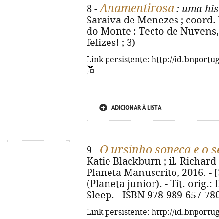
Anamentirosa
8 -
: uma his
Saraiva de Menezes ; coord. 
do Monte : Tecto de Nuvens, 2
felizes! ; 3)
Link persistente: http://id.bnportu
ADICIONAR À LISTA
O ursinho soneca e o 
9 -
Katie Blackburn ; il. Richard S
Planeta Manuscrito, 2016. - [32
(Planeta junior). - Tít. orig.
Sleep. - ISBN 978-989-657-78
Link persistente: http://id.bnportu