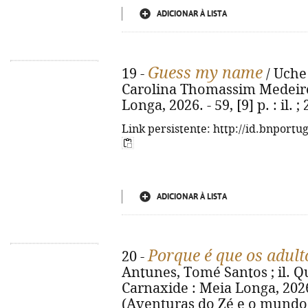
ADICIONAR À LISTA
Guess my name
19 -
/ Uche 
Carolina Thomassim Medeiros.
Longa, 2026. - 59, [9] p. : il
Link persistente: http://id.bnportu
ADICIONAR À LISTA
Porque é que os adult
20 -
Antunes, Tomé Santos ; il. Qué
Carnaxide : Meia Longa, 2026. -
(Aventuras do Zé e o mundo d